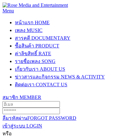
Menu
หน้าแรก
HOME
เพลง
MUSIC
สารคดี
DOCUMENTARY
ซื้อสินค้า
PRODUCT
ค่าลิขสิทธิ์
RATE
รายชื่อเพลง
SONG
เกี่ยวกับเรา
ABOUT US
ข่าวสารและกิจกรรม
NEWS & ACTIVITY
ติดต่อเรา
CONTACT US
สมาชิก
MEMBER
ลืมรหัสผ่าน
FORGOT PASSWORD
เข้าสู่ระบบ
LOGIN
หรือ