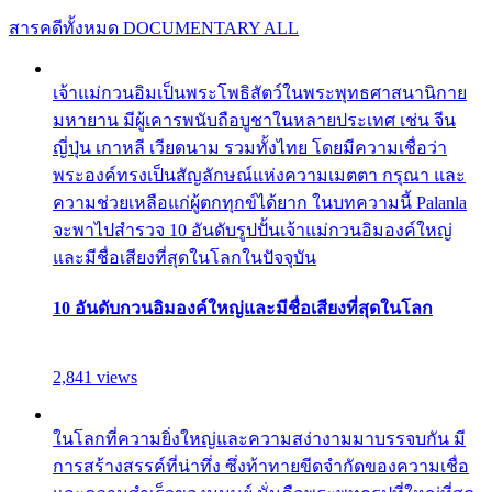
สารคดีทั้งหมด
DOCUMENTARY ALL
เจ้าแม่กวนอิมเป็นพระโพธิสัตว์ในพระพุทธศาสนานิกาย
มหายาน มีผู้เคารพนับถือบูชาในหลายประเทศ เช่น จีน
ญี่ปุ่น เกาหลี เวียดนาม รวมทั้งไทย โดยมีความเชื่อว่า
พระองค์ทรงเป็นสัญลักษณ์แห่งความเมตตา กรุณา และ
ความช่วยเหลือแก่ผู้ตกทุกข์ได้ยาก ในบทความนี้ Palanla
จะพาไปสำรวจ 10 อันดับรูปปั้นเจ้าแม่กวนอิมองค์ใหญ่
และมีชื่อเสียงที่สุดในโลกในปัจจุบัน
10 อันดับกวนอิมองค์ใหญ่และมีชื่อเสียงที่สุดในโลก
2,841 views
ในโลกที่ความยิ่งใหญ่และความสง่างามมาบรรจบกัน มี
การสร้างสรรค์ที่น่าทึ่ง ซึ่งท้าทายขีดจำกัดของความเชื่อ