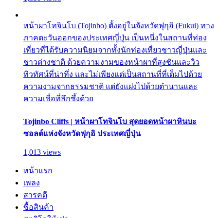
หน้าผาโทจินโบ (Tojinbo) ตั้งอยู่ในจังหวัดฟุกุอิ (Fukui) ทาง
ภาคตะวันออกของประเทศญี่ปุ่น เป็นหนึ่งในสถานที่ท่อง
เที่ยวที่ได้รับความนิยมจากทั้งนักท่องเที่ยวชาวญี่ปุ่นและ
ชาวต่างชาติ ด้วยความงามของหน้าผาที่สูงชันและวิว
ทิวทัศน์ที่น่าทึ่ง และไม่เพียงแต่เป็นสถานที่ที่เต็มไปด้วย
ความงามจากธรรมชาติ แต่ยังแฝงไปด้วยตำนานและ
ความเชื่อที่ลึกซึ้งด้วย
Tojinbo Cliffs | หน้าผาโทจินโบ สุดยอดหน้าผาหินบะ
ซอลต์แห่งจังหวัดฟุกุอิ ประเทศญี่ปุ่น
1,013 views
หน้าแรก
เพลง
สารคดี
ซื้อสินค้า