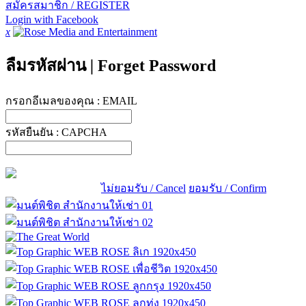
สมัครสมาชิก / REGISTER
Login with Facebook
x
ลืมรหัสผ่าน
|
Forget Password
กรอกอีเมลของคุณ :
EMAIL
รหัสยืนยัน :
CAPCHA
ไม่ยอมรับ / Cancel
ยอมรับ / Confirm