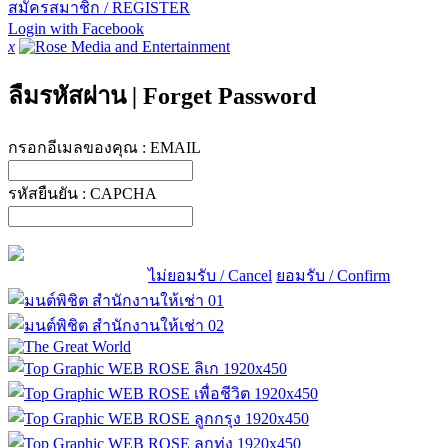
สมัครสมาชิก / REGISTER
Login with Facebook
x
ลืมรหัสผ่าน
|
Forget Password
กรอกอีเมลของคุณ :
EMAIL
รหัสยืนยัน :
CAPCHA
ไม่ยอมรับ / Cancel
ยอมรับ / Confirm