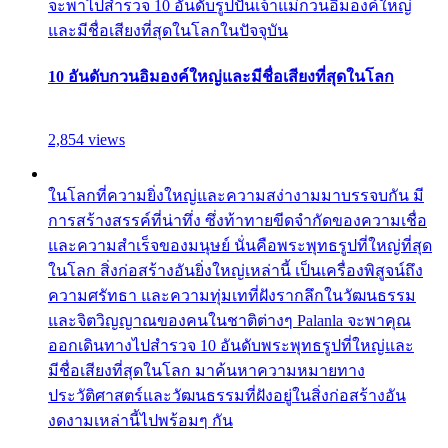
จะพาไปสำรวจ 10 อันดับรูปปั้นเจ้าแม่กวนอิมองค์ใหญ่
และมีชื่อเสียงที่สุดในโลกในปัจจุบัน
10 อันดับกวนอิมองค์ใหญ่และมีชื่อเสียงที่สุดในโลก
2,854 views
ในโลกที่ความยิ่งใหญ่และความสง่างามมาบรรจบกัน มี
การสร้างสรรค์ที่น่าทึ่ง ซึ่งท้าทายขีดจำกัดของความเชื่อ
และความสำเร็จของมนุษย์ นั่นคือพระพุทธรูปที่ใหญ่ที่สุด
ในโลก สิ่งก่อสร้างอันยิ่งใหญ่เหล่านี้ เป็นเครื่องพิสูจน์ถึง
ความศรัทธา และความทุ่มเทที่ฝังรากลึกในวัฒนธรรม
และจิตวิญญาณของคนในชาติต่างๆ Palanla จะพาคุณ
ออกเดินทางไปสำรวจ 10 อันดับพระพุทธรูปที่ใหญ่และ
มีชื่อเสียงที่สุดในโลก มาค้นหาความหมายทาง
ประวัติศาสตร์และวัฒนธรรมที่ฝังอยู่ในสิ่งก่อสร้างอัน
งดงามเหล่านี้ไปพร้อมๆ กัน