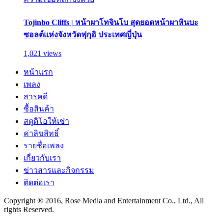
Tojinbo Cliffs | หน้าผาโทจินโบ สุดยอดหน้าผาหินบะ
ซอลต์แห่งจังหวัดฟุกุอิ ประเทศญี่ปุ่น
1,021 views
หน้าแรก
เพลง
สารคดี
ซื้อสินค้า
สตูดิโอให้เช่า
ค่าลิขสิทธิ์
รายชื่อเพลง
เกี่ยวกับเรา
ข่าวสารและกิจกรรม
ติดต่อเรา
Copyright ® 2016, Rose Media and Entertainment Co., Ltd., All
rights Reserved.