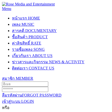
Menu
หน้าแรก
HOME
เพลง
MUSIC
สารคดี
DOCUMENTARY
ซื้อสินค้า
PRODUCT
ค่าลิขสิทธิ์
RATE
รายชื่อเพลง
SONG
เกี่ยวกับเรา
ABOUT US
ข่าวสารและกิจกรรม
NEWS & ACTIVITY
ติดต่อเรา
CONTACT US
สมาชิก
MEMBER
ลืมรหัสผ่าน
FORGOT PASSWORD
เข้าสู่ระบบ
LOGIN
หรือ