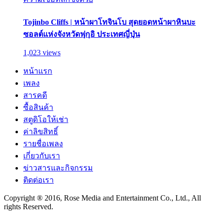
Tojinbo Cliffs | หน้าผาโทจินโบ สุดยอดหน้าผาหินบะ
ซอลต์แห่งจังหวัดฟุกุอิ ประเทศญี่ปุ่น
1,023 views
หน้าแรก
เพลง
สารคดี
ซื้อสินค้า
สตูดิโอให้เช่า
ค่าลิขสิทธิ์
รายชื่อเพลง
เกี่ยวกับเรา
ข่าวสารและกิจกรรม
ติดต่อเรา
Copyright ® 2016, Rose Media and Entertainment Co., Ltd., All
rights Reserved.