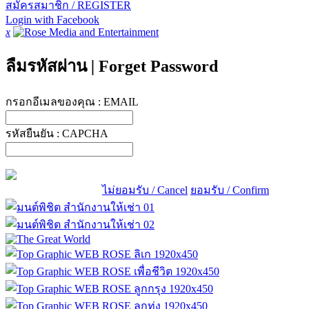
สมัครสมาชิก / REGISTER
Login with Facebook
x
ลืมรหัสผ่าน
|
Forget Password
กรอกอีเมลของคุณ :
EMAIL
รหัสยืนยัน :
CAPCHA
ไม่ยอมรับ / Cancel
ยอมรับ / Confirm