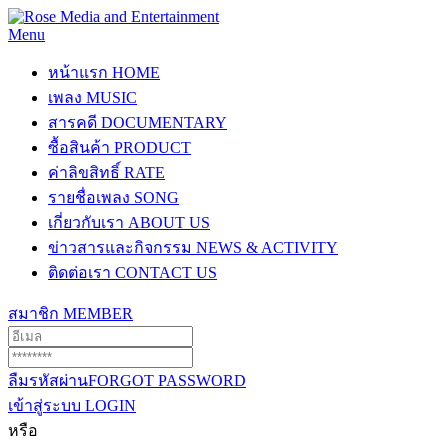
Menu
หน้าแรก
HOME
เพลง
MUSIC
สารคดี
DOCUMENTARY
ซื้อสินค้า
PRODUCT
ค่าลิขสิทธิ์
RATE
รายชื่อเพลง
SONG
เกี่ยวกับเรา
ABOUT US
ข่าวสารและกิจกรรม
NEWS & ACTIVITY
ติดต่อเรา
CONTACT US
สมาชิก
MEMBER
ลืมรหัสผ่าน
FORGOT PASSWORD
เข้าสู่ระบบ
LOGIN
หรือ