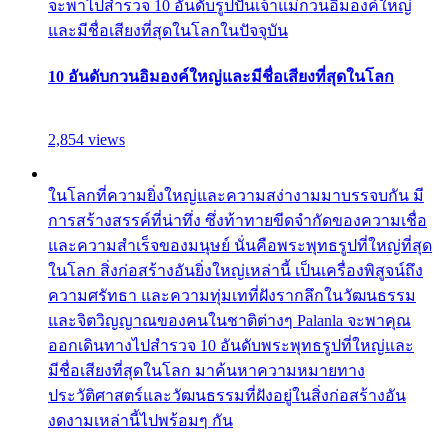
จะพาไปสำรวจ 10 อันดับรูปปั้นเจ้าแม่กวนอิมองค์ใหญ่
และมีชื่อเสียงที่สุดในโลกในปัจจุบัน
10 อันดับกวนอิมองค์ใหญ่และมีชื่อเสียงที่สุดในโลก
2,854 views
ในโลกที่ความยิ่งใหญ่และความสง่างามมาบรรจบกัน มี
การสร้างสรรค์ที่น่าทึ่ง ซึ่งท้าทายขีดจำกัดของความเชื่อ
และความสำเร็จของมนุษย์ นั่นคือพระพุทธรูปที่ใหญ่ที่สุด
ในโลก สิ่งก่อสร้างอันยิ่งใหญ่เหล่านี้ เป็นเครื่องพิสูจน์ถึง
ความศรัทธา และความทุ่มเทที่ฝังรากลึกในวัฒนธรรม
และจิตวิญญาณของคนในชาติต่างๆ Palanla จะพาคุณ
ออกเดินทางไปสำรวจ 10 อันดับพระพุทธรูปที่ใหญ่และ
มีชื่อเสียงที่สุดในโลก มาค้นหาความหมายทาง
ประวัติศาสตร์และวัฒนธรรมที่ฝังอยู่ในสิ่งก่อสร้างอัน
งดงามเหล่านี้ไปพร้อมๆ กัน