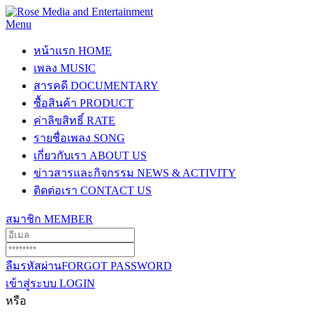
Menu
หน้าแรก
HOME
เพลง
MUSIC
สารคดี
DOCUMENTARY
ซื้อสินค้า
PRODUCT
ค่าลิขสิทธิ์
RATE
รายชื่อเพลง
SONG
เกี่ยวกับเรา
ABOUT US
ข่าวสารและกิจกรรม
NEWS & ACTIVITY
ติดต่อเรา
CONTACT US
สมาชิก
MEMBER
ลืมรหัสผ่าน
FORGOT PASSWORD
เข้าสู่ระบบ
LOGIN
หรือ