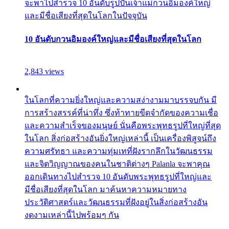
จะพาไปสำรวจ 10 อันดับรูปปั้นเจ้าแม่กวนอิมองค์ใหญ่
และมีชื่อเสียงที่สุดในโลกในปัจจุบัน
10 อันดับกวนอิมองค์ใหญ่และมีชื่อเสียงที่สุดในโลก
2,843 views
ในโลกที่ความยิ่งใหญ่และความสง่างามมาบรรจบกัน มี
การสร้างสรรค์ที่น่าทึ่ง ซึ่งท้าทายขีดจำกัดของความเชื่อ
และความสำเร็จของมนุษย์ นั่นคือพระพุทธรูปที่ใหญ่ที่สุด
ในโลก สิ่งก่อสร้างอันยิ่งใหญ่เหล่านี้ เป็นเครื่องพิสูจน์ถึง
ความศรัทธา และความทุ่มเทที่ฝังรากลึกในวัฒนธรรม
และจิตวิญญาณของคนในชาติต่างๆ Palanla จะพาคุณ
ออกเดินทางไปสำรวจ 10 อันดับพระพุทธรูปที่ใหญ่และ
มีชื่อเสียงที่สุดในโลก มาค้นหาความหมายทาง
ประวัติศาสตร์และวัฒนธรรมที่ฝังอยู่ในสิ่งก่อสร้างอัน
งดงามเหล่านี้ไปพร้อมๆ กัน