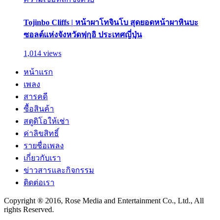
Tojinbo Cliffs | หน้าผาโทจินโบ สุดยอดหน้าผาหินบะ
ซอลต์แห่งจังหวัดฟุกุอิ ประเทศญี่ปุ่น
1,014 views
หน้าแรก
เพลง
สารคดี
ซื้อสินค้า
สตูดิโอให้เช่า
ค่าลิขสิทธิ์
รายชื่อเพลง
เกี่ยวกับเรา
ข่าวสารและกิจกรรม
ติดต่อเรา
Copyright ® 2016, Rose Media and Entertainment Co., Ltd., All
rights Reserved.