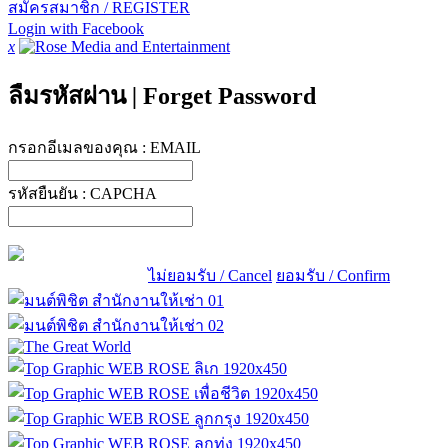
สมัครสมาชิก / REGISTER
Login with Facebook
x
ลืมรหัสผ่าน
|
Forget Password
กรอกอีเมลของคุณ :
EMAIL
รหัสยืนยัน :
CAPCHA
ไม่ยอมรับ / Cancel
ยอมรับ / Confirm