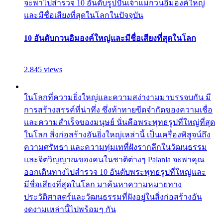
จะพาไปสำรวจ 10 อันดับรูปปั้นเจ้าแม่กวนอิมองค์ใหญ่
และมีชื่อเสียงที่สุดในโลกในปัจจุบัน
10 อันดับกวนอิมองค์ใหญ่และมีชื่อเสียงที่สุดในโลก
2,845 views
ในโลกที่ความยิ่งใหญ่และความสง่างามมาบรรจบกัน มี
การสร้างสรรค์ที่น่าทึ่ง ซึ่งท้าทายขีดจำกัดของความเชื่อ
และความสำเร็จของมนุษย์ นั่นคือพระพุทธรูปที่ใหญ่ที่สุด
ในโลก สิ่งก่อสร้างอันยิ่งใหญ่เหล่านี้ เป็นเครื่องพิสูจน์ถึง
ความศรัทธา และความทุ่มเทที่ฝังรากลึกในวัฒนธรรม
และจิตวิญญาณของคนในชาติต่างๆ Palanla จะพาคุณ
ออกเดินทางไปสำรวจ 10 อันดับพระพุทธรูปที่ใหญ่และ
มีชื่อเสียงที่สุดในโลก มาค้นหาความหมายทาง
ประวัติศาสตร์และวัฒนธรรมที่ฝังอยู่ในสิ่งก่อสร้างอัน
งดงามเหล่านี้ไปพร้อมๆ กัน