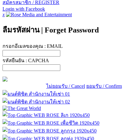
สมัครสมาชิก / REGISTER
Login with Facebook
x
ลืมรหัสผ่าน
|
Forget Password
กรอกอีเมลของคุณ :
EMAIL
รหัสยืนยัน :
CAPCHA
ไม่ยอมรับ / Cancel
ยอมรับ / Confirm