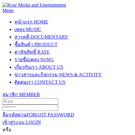
Menu
หน้าแรก
HOME
เพลง
MUSIC
สารคดี
DOCUMENTARY
ซื้อสินค้า
PRODUCT
ค่าลิขสิทธิ์
RATE
รายชื่อเพลง
SONG
เกี่ยวกับเรา
ABOUT US
ข่าวสารและกิจกรรม
NEWS & ACTIVITY
ติดต่อเรา
CONTACT US
สมาชิก
MEMBER
ลืมรหัสผ่าน
FORGOT PASSWORD
เข้าสู่ระบบ
LOGIN
หรือ