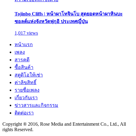
Tojinbo Cliffs | หน้าผาโทจินโบ สุดยอดหน้าผาหินบะ
ซอลต์แห่งจังหวัดฟุกุอิ ประเทศญี่ปุ่น
1,017 views
หน้าแรก
เพลง
สารคดี
ซื้อสินค้า
สตูดิโอให้เช่า
ค่าลิขสิทธิ์
รายชื่อเพลง
เกี่ยวกับเรา
ข่าวสารและกิจกรรม
ติดต่อเรา
Copyright ® 2016, Rose Media and Entertainment Co., Ltd., All
rights Reserved.