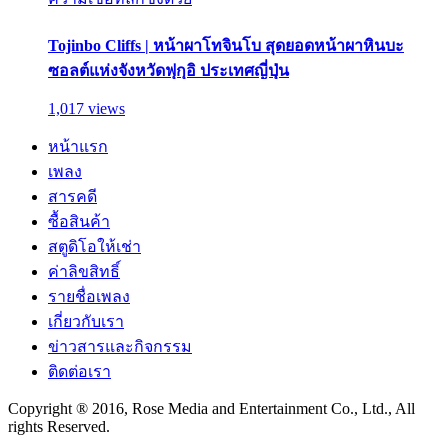
Tojinbo Cliffs | หน้าผาโทจินโบ สุดยอดหน้าผาหินบะ
ซอลต์แห่งจังหวัดฟุกุอิ ประเทศญี่ปุ่น
1,017 views
หน้าแรก
เพลง
สารคดี
ซื้อสินค้า
สตูดิโอให้เช่า
ค่าลิขสิทธิ์
รายชื่อเพลง
เกี่ยวกับเรา
ข่าวสารและกิจกรรม
ติดต่อเรา
Copyright ® 2016, Rose Media and Entertainment Co., Ltd., All
rights Reserved.