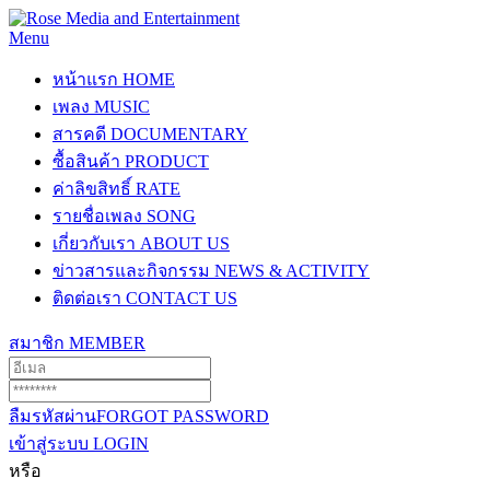
Menu
หน้าแรก
HOME
เพลง
MUSIC
สารคดี
DOCUMENTARY
ซื้อสินค้า
PRODUCT
ค่าลิขสิทธิ์
RATE
รายชื่อเพลง
SONG
เกี่ยวกับเรา
ABOUT US
ข่าวสารและกิจกรรม
NEWS & ACTIVITY
ติดต่อเรา
CONTACT US
สมาชิก
MEMBER
ลืมรหัสผ่าน
FORGOT PASSWORD
เข้าสู่ระบบ
LOGIN
หรือ