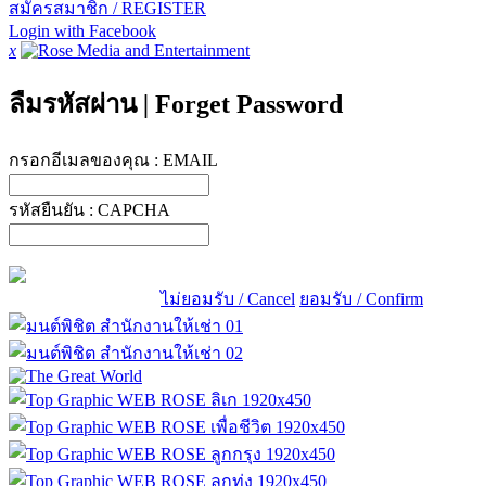
สมัครสมาชิก / REGISTER
Login with Facebook
x
ลืมรหัสผ่าน
|
Forget Password
กรอกอีเมลของคุณ :
EMAIL
รหัสยืนยัน :
CAPCHA
ไม่ยอมรับ / Cancel
ยอมรับ / Confirm