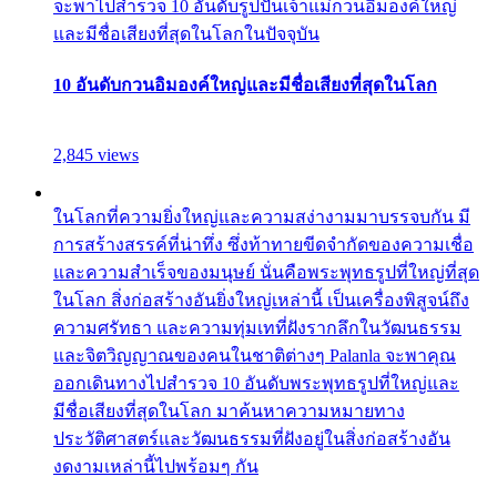
จะพาไปสำรวจ 10 อันดับรูปปั้นเจ้าแม่กวนอิมองค์ใหญ่
และมีชื่อเสียงที่สุดในโลกในปัจจุบัน
10 อันดับกวนอิมองค์ใหญ่และมีชื่อเสียงที่สุดในโลก
2,845 views
ในโลกที่ความยิ่งใหญ่และความสง่างามมาบรรจบกัน มี
การสร้างสรรค์ที่น่าทึ่ง ซึ่งท้าทายขีดจำกัดของความเชื่อ
และความสำเร็จของมนุษย์ นั่นคือพระพุทธรูปที่ใหญ่ที่สุด
ในโลก สิ่งก่อสร้างอันยิ่งใหญ่เหล่านี้ เป็นเครื่องพิสูจน์ถึง
ความศรัทธา และความทุ่มเทที่ฝังรากลึกในวัฒนธรรม
และจิตวิญญาณของคนในชาติต่างๆ Palanla จะพาคุณ
ออกเดินทางไปสำรวจ 10 อันดับพระพุทธรูปที่ใหญ่และ
มีชื่อเสียงที่สุดในโลก มาค้นหาความหมายทาง
ประวัติศาสตร์และวัฒนธรรมที่ฝังอยู่ในสิ่งก่อสร้างอัน
งดงามเหล่านี้ไปพร้อมๆ กัน