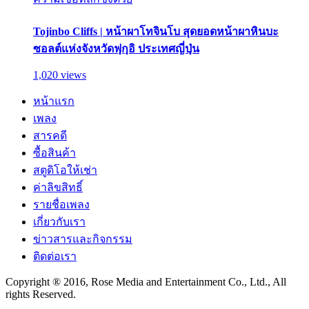
Tojinbo Cliffs | หน้าผาโทจินโบ สุดยอดหน้าผาหินบะ
ซอลต์แห่งจังหวัดฟุกุอิ ประเทศญี่ปุ่น
1,020 views
หน้าแรก
เพลง
สารคดี
ซื้อสินค้า
สตูดิโอให้เช่า
ค่าลิขสิทธิ์
รายชื่อเพลง
เกี่ยวกับเรา
ข่าวสารและกิจกรรม
ติดต่อเรา
Copyright ® 2016, Rose Media and Entertainment Co., Ltd., All
rights Reserved.