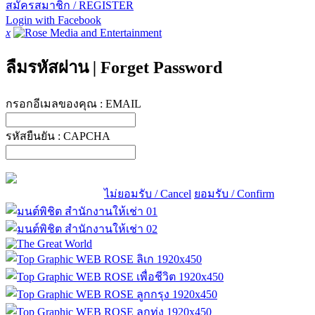
สมัครสมาชิก / REGISTER
Login with Facebook
x
ลืมรหัสผ่าน
|
Forget Password
กรอกอีเมลของคุณ :
EMAIL
รหัสยืนยัน :
CAPCHA
ไม่ยอมรับ / Cancel
ยอมรับ / Confirm