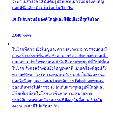
จะพาไปสำรวจ 10 อันดับรูปปั้นเจ้าแม่กวนอิมองค์ใหญ่
และมีชื่อเสียงที่สุดในโลกในปัจจุบัน
10 อันดับกวนอิมองค์ใหญ่และมีชื่อเสียงที่สุดในโลก
2,848 views
ในโลกที่ความยิ่งใหญ่และความสง่างามมาบรรจบกัน มี
การสร้างสรรค์ที่น่าทึ่ง ซึ่งท้าทายขีดจำกัดของความเชื่อ
และความสำเร็จของมนุษย์ นั่นคือพระพุทธรูปที่ใหญ่ที่สุด
ในโลก สิ่งก่อสร้างอันยิ่งใหญ่เหล่านี้ เป็นเครื่องพิสูจน์ถึง
ความศรัทธา และความทุ่มเทที่ฝังรากลึกในวัฒนธรรม
และจิตวิญญาณของคนในชาติต่างๆ Palanla จะพาคุณ
ออกเดินทางไปสำรวจ 10 อันดับพระพุทธรูปที่ใหญ่และ
มีชื่อเสียงที่สุดในโลก มาค้นหาความหมายทาง
ประวัติศาสตร์และวัฒนธรรมที่ฝังอยู่ในสิ่งก่อสร้างอัน
งดงามเหล่านี้ไปพร้อมๆ กัน