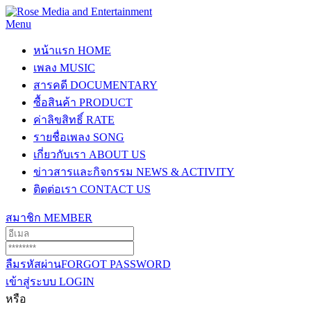
Menu
หน้าแรก
HOME
เพลง
MUSIC
สารคดี
DOCUMENTARY
ซื้อสินค้า
PRODUCT
ค่าลิขสิทธิ์
RATE
รายชื่อเพลง
SONG
เกี่ยวกับเรา
ABOUT US
ข่าวสารและกิจกรรม
NEWS & ACTIVITY
ติดต่อเรา
CONTACT US
สมาชิก
MEMBER
ลืมรหัสผ่าน
FORGOT PASSWORD
เข้าสู่ระบบ
LOGIN
หรือ