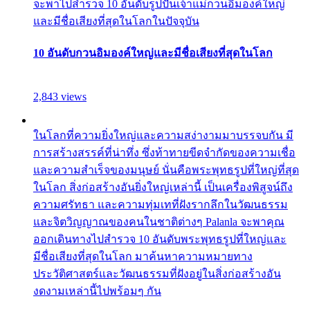
จะพาไปสำรวจ 10 อันดับรูปปั้นเจ้าแม่กวนอิมองค์ใหญ่
และมีชื่อเสียงที่สุดในโลกในปัจจุบัน
10 อันดับกวนอิมองค์ใหญ่และมีชื่อเสียงที่สุดในโลก
2,843 views
ในโลกที่ความยิ่งใหญ่และความสง่างามมาบรรจบกัน มี
การสร้างสรรค์ที่น่าทึ่ง ซึ่งท้าทายขีดจำกัดของความเชื่อ
และความสำเร็จของมนุษย์ นั่นคือพระพุทธรูปที่ใหญ่ที่สุด
ในโลก สิ่งก่อสร้างอันยิ่งใหญ่เหล่านี้ เป็นเครื่องพิสูจน์ถึง
ความศรัทธา และความทุ่มเทที่ฝังรากลึกในวัฒนธรรม
และจิตวิญญาณของคนในชาติต่างๆ Palanla จะพาคุณ
ออกเดินทางไปสำรวจ 10 อันดับพระพุทธรูปที่ใหญ่และ
มีชื่อเสียงที่สุดในโลก มาค้นหาความหมายทาง
ประวัติศาสตร์และวัฒนธรรมที่ฝังอยู่ในสิ่งก่อสร้างอัน
งดงามเหล่านี้ไปพร้อมๆ กัน