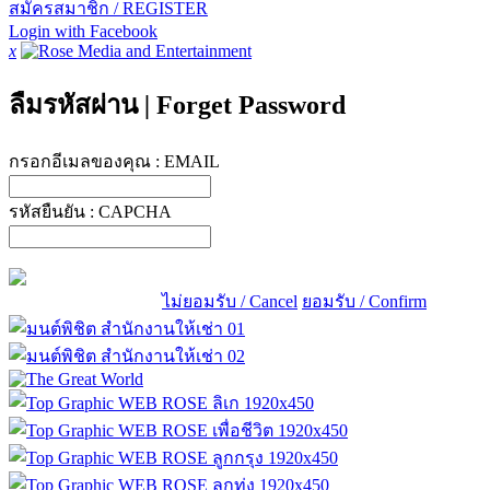
สมัครสมาชิก / REGISTER
Login with Facebook
x
ลืมรหัสผ่าน
|
Forget Password
กรอกอีเมลของคุณ :
EMAIL
รหัสยืนยัน :
CAPCHA
ไม่ยอมรับ / Cancel
ยอมรับ / Confirm