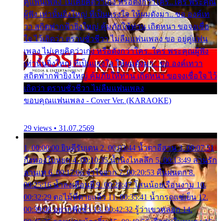
คู่แฟนเพลง ไม่เคยคิดว่าเก่ง หรือดังกว่าใคร..ใคร พระคุณ
ผู้ฟัง เท่านั้นยิ่งใหญ่ ที่เป็นแรงใจ ให้ผมดังมา.. ขอ องค์เท
วา สถิตฟากฟ้ายิ่งใหญ่ คุ้มภัยให้ท่าน เถิดหนา ขอจงเชื่อ
ใจ ไว้เถิดว่า ตราบชั่วชีวา ไม่ลืมแฟนเพลง ขอ อยู่คู่แฟน
เพลง ไม่เคยคิดว่าเก่ง หรือดังกว่าใคร..ใคร พระคุณผู้ฟัง
เท่านั้นยิ่งใหญ่ ที่เป็นแรงใจ ให้ผมดังมา.. ขอ องค์เทวา
สถิตฟากฟ้ายิ่งใหญ่ คุ้มภัยให้ท่าน เถิดหนา ขอจงเชื่อใจ ไว้
เถิดว่า ตราบชั่วชีวา ไม่ลืมแฟนเพลง
ขอบคุณแฟนเพลง - Cover Ver. (KARAOKE)
29 views • 31.07.2569
1. 00:00:00 ยินดีรับเดน 2. 00:03:44 น้ำตาอีสาน 3. 00:07:51
กิ่งทองใบหยก 4. 00:10:35 น้ำนิ่งไหลลึก 5. 00:13:49 ลานรัก
ลานเท 6. 00:17:06 จำใจจาก 7. 00:20:53 คืนฝนตก 8.
00:25:16 น้ำลงเดือนยี่ 9. 00:28:47 โสนน้อยเรือนงาม 10.
00:32:29 ตอไม้ที่ตายแล้ว 11. 00:35:41 น้ำกรดแช่เย็น 12.
00:39:08 อยากฟังซ้ำ 13. 00:42:32 รู้ว่าเขาหลอก 14.