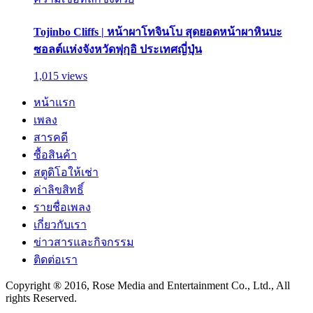
Tojinbo Cliffs | หน้าผาโทจินโบ สุดยอดหน้าผาหินบะ
ซอลต์แห่งจังหวัดฟุกุอิ ประเทศญี่ปุ่น
1,015 views
หน้าแรก
เพลง
สารคดี
ซื้อสินค้า
สตูดิโอให้เช่า
ค่าลิขสิทธิ์
รายชื่อเพลง
เกี่ยวกับเรา
ข่าวสารและกิจกรรม
ติดต่อเรา
Copyright ® 2016, Rose Media and Entertainment Co., Ltd., All
rights Reserved.