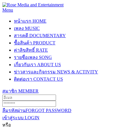
Menu
หน้าแรก
HOME
เพลง
MUSIC
สารคดี
DOCUMENTARY
ซื้อสินค้า
PRODUCT
ค่าลิขสิทธิ์
RATE
รายชื่อเพลง
SONG
เกี่ยวกับเรา
ABOUT US
ข่าวสารและกิจกรรม
NEWS & ACTIVITY
ติดต่อเรา
CONTACT US
สมาชิก
MEMBER
ลืมรหัสผ่าน
FORGOT PASSWORD
เข้าสู่ระบบ
LOGIN
หรือ