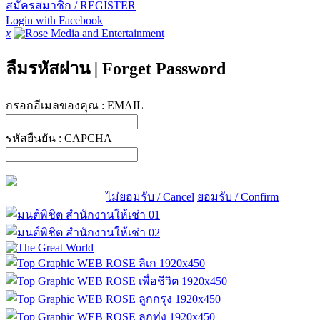
สมัครสมาชิก / REGISTER
Login with Facebook
x
ลืมรหัสผ่าน
|
Forget Password
กรอกอีเมลของคุณ :
EMAIL
รหัสยืนยัน :
CAPCHA
ไม่ยอมรับ / Cancel
ยอมรับ / Confirm