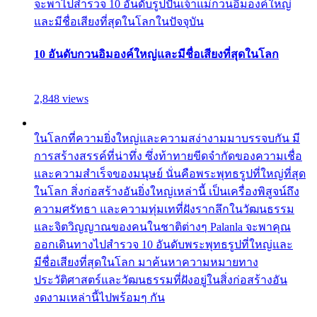
จะพาไปสำรวจ 10 อันดับรูปปั้นเจ้าแม่กวนอิมองค์ใหญ่
และมีชื่อเสียงที่สุดในโลกในปัจจุบัน
10 อันดับกวนอิมองค์ใหญ่และมีชื่อเสียงที่สุดในโลก
2,848 views
ในโลกที่ความยิ่งใหญ่และความสง่างามมาบรรจบกัน มี
การสร้างสรรค์ที่น่าทึ่ง ซึ่งท้าทายขีดจำกัดของความเชื่อ
และความสำเร็จของมนุษย์ นั่นคือพระพุทธรูปที่ใหญ่ที่สุด
ในโลก สิ่งก่อสร้างอันยิ่งใหญ่เหล่านี้ เป็นเครื่องพิสูจน์ถึง
ความศรัทธา และความทุ่มเทที่ฝังรากลึกในวัฒนธรรม
และจิตวิญญาณของคนในชาติต่างๆ Palanla จะพาคุณ
ออกเดินทางไปสำรวจ 10 อันดับพระพุทธรูปที่ใหญ่และ
มีชื่อเสียงที่สุดในโลก มาค้นหาความหมายทาง
ประวัติศาสตร์และวัฒนธรรมที่ฝังอยู่ในสิ่งก่อสร้างอัน
งดงามเหล่านี้ไปพร้อมๆ กัน