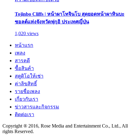
Tojinbo Cliffs | หน้าผาโทจินโบ สุดยอดหน้าผาหินบะ
ซอลต์แห่งจังหวัดฟุกุอิ ประเทศญี่ปุ่น
1,020 views
หน้าแรก
เพลง
สารคดี
ซื้อสินค้า
สตูดิโอให้เช่า
ค่าลิขสิทธิ์
รายชื่อเพลง
เกี่ยวกับเรา
ข่าวสารและกิจกรรม
ติดต่อเรา
Copyright ® 2016, Rose Media and Entertainment Co., Ltd., All
rights Reserved.