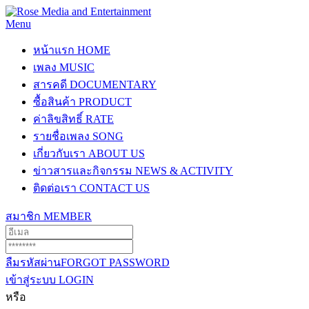
Menu
หน้าแรก
HOME
เพลง
MUSIC
สารคดี
DOCUMENTARY
ซื้อสินค้า
PRODUCT
ค่าลิขสิทธิ์
RATE
รายชื่อเพลง
SONG
เกี่ยวกับเรา
ABOUT US
ข่าวสารและกิจกรรม
NEWS & ACTIVITY
ติดต่อเรา
CONTACT US
สมาชิก
MEMBER
ลืมรหัสผ่าน
FORGOT PASSWORD
เข้าสู่ระบบ
LOGIN
หรือ