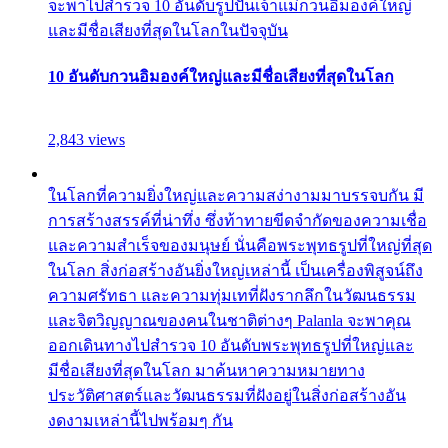
จะพาไปสำรวจ 10 อันดับรูปปั้นเจ้าแม่กวนอิมองค์ใหญ่
และมีชื่อเสียงที่สุดในโลกในปัจจุบัน
10 อันดับกวนอิมองค์ใหญ่และมีชื่อเสียงที่สุดในโลก
2,843 views
ในโลกที่ความยิ่งใหญ่และความสง่างามมาบรรจบกัน มี
การสร้างสรรค์ที่น่าทึ่ง ซึ่งท้าทายขีดจำกัดของความเชื่อ
และความสำเร็จของมนุษย์ นั่นคือพระพุทธรูปที่ใหญ่ที่สุด
ในโลก สิ่งก่อสร้างอันยิ่งใหญ่เหล่านี้ เป็นเครื่องพิสูจน์ถึง
ความศรัทธา และความทุ่มเทที่ฝังรากลึกในวัฒนธรรม
และจิตวิญญาณของคนในชาติต่างๆ Palanla จะพาคุณ
ออกเดินทางไปสำรวจ 10 อันดับพระพุทธรูปที่ใหญ่และ
มีชื่อเสียงที่สุดในโลก มาค้นหาความหมายทาง
ประวัติศาสตร์และวัฒนธรรมที่ฝังอยู่ในสิ่งก่อสร้างอัน
งดงามเหล่านี้ไปพร้อมๆ กัน