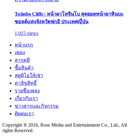
Tojinbo Cliffs | หน้าผาโทจินโบ สุดยอดหน้าผาหินบะ
ซอลต์แห่งจังหวัดฟุกุอิ ประเทศญี่ปุ่น
1,015 views
หน้าแรก
เพลง
สารคดี
ซื้อสินค้า
สตูดิโอให้เช่า
ค่าลิขสิทธิ์
รายชื่อเพลง
เกี่ยวกับเรา
ข่าวสารและกิจกรรม
ติดต่อเรา
Copyright ® 2016, Rose Media and Entertainment Co., Ltd., All
rights Reserved.