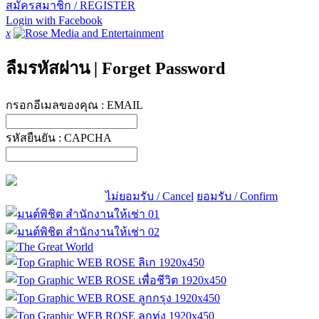
สมัครสมาชิก / REGISTER
Login with Facebook
x
ลืมรหัสผ่าน
|
Forget Password
กรอกอีเมลของคุณ :
EMAIL
รหัสยืนยัน :
CAPCHA
ไม่ยอมรับ / Cancel
ยอมรับ / Confirm