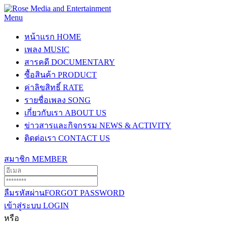
Menu
หน้าแรก
HOME
เพลง
MUSIC
สารคดี
DOCUMENTARY
ซื้อสินค้า
PRODUCT
ค่าลิขสิทธิ์
RATE
รายชื่อเพลง
SONG
เกี่ยวกับเรา
ABOUT US
ข่าวสารและกิจกรรม
NEWS & ACTIVITY
ติดต่อเรา
CONTACT US
สมาชิก
MEMBER
ลืมรหัสผ่าน
FORGOT PASSWORD
เข้าสู่ระบบ
LOGIN
หรือ