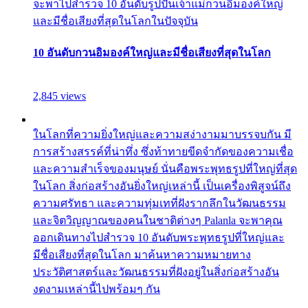
จะพาไปสำรวจ 10 อันดับรูปปั้นเจ้าแม่กวนอิมองค์ใหญ่
และมีชื่อเสียงที่สุดในโลกในปัจจุบัน
10 อันดับกวนอิมองค์ใหญ่และมีชื่อเสียงที่สุดในโลก
2,845 views
ในโลกที่ความยิ่งใหญ่และความสง่างามมาบรรจบกัน มี
การสร้างสรรค์ที่น่าทึ่ง ซึ่งท้าทายขีดจำกัดของความเชื่อ
และความสำเร็จของมนุษย์ นั่นคือพระพุทธรูปที่ใหญ่ที่สุด
ในโลก สิ่งก่อสร้างอันยิ่งใหญ่เหล่านี้ เป็นเครื่องพิสูจน์ถึง
ความศรัทธา และความทุ่มเทที่ฝังรากลึกในวัฒนธรรม
และจิตวิญญาณของคนในชาติต่างๆ Palanla จะพาคุณ
ออกเดินทางไปสำรวจ 10 อันดับพระพุทธรูปที่ใหญ่และ
มีชื่อเสียงที่สุดในโลก มาค้นหาความหมายทาง
ประวัติศาสตร์และวัฒนธรรมที่ฝังอยู่ในสิ่งก่อสร้างอัน
งดงามเหล่านี้ไปพร้อมๆ กัน