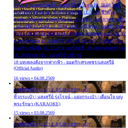
24:27 สามเณรกำพร้า - แสงสุรีย์ รุ่งโรจน์ 10. 28:08 ไม่มี
เวลาไปหาเมียน้อย - ยอดรัก สลักใจ 11. 31:29 ชีวิตไอ้
ธรรม - ศรเพชร ศรสุพรรณ 12. 35:26 ทหารอากาศขาดรัก
- แสงสุรีย์ รุ่งโรจน์ 13. 39:01 คนหัวใจโทรม - ยอดรัก สลัก
ใจ 14. 42:49 ไอ้หวังตายแน่ - ศรเพชร ศรสุพรรณ 15. 46:35
ธาตุแท้ของเธอ - แสงสุรีย์ รุ่งโรจน์ 16. 49:57 กำนันกำใน -
ยอดรัก สลักใจ 17. 52:29 สาวบริสุทธิ์ - ศรเพชร ศรสุพรรณ
18. 56:05 แต๋วจ๋า - แสงสุรีย์ รุ่งโรจน์
18 บทเพลงดังจากฟากฟ้า - ยอดรัก/ศรเพชร/แสงสุรีย์
(Official Audio)
16 views • 04.08.2569
1. 00:00 หิ้วกระเป๋า 2. 03:30 แย่งกระเป๋า
หิ้วกระเป๋า | แสงสุรีย์ รุ่งโรจน์ - แย่งกระเป๋า | เตือนใจ บุญ
พระรักษา (KARAOKE)
15 views • 03.08.2569
1. 00:00 หิ้วกระเป๋า 2. 03:30 แย่งกระเป๋า