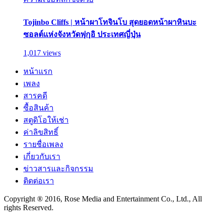
Tojinbo Cliffs | หน้าผาโทจินโบ สุดยอดหน้าผาหินบะ
ซอลต์แห่งจังหวัดฟุกุอิ ประเทศญี่ปุ่น
1,017 views
หน้าแรก
เพลง
สารคดี
ซื้อสินค้า
สตูดิโอให้เช่า
ค่าลิขสิทธิ์
รายชื่อเพลง
เกี่ยวกับเรา
ข่าวสารและกิจกรรม
ติดต่อเรา
Copyright ® 2016, Rose Media and Entertainment Co., Ltd., All
rights Reserved.