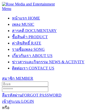
Menu
หน้าแรก
HOME
เพลง
MUSIC
สารคดี
DOCUMENTARY
ซื้อสินค้า
PRODUCT
ค่าลิขสิทธิ์
RATE
รายชื่อเพลง
SONG
เกี่ยวกับเรา
ABOUT US
ข่าวสารและกิจกรรม
NEWS & ACTIVITY
ติดต่อเรา
CONTACT US
สมาชิก
MEMBER
ลืมรหัสผ่าน
FORGOT PASSWORD
เข้าสู่ระบบ
LOGIN
หรือ