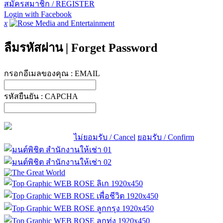
สมัครสมาชิก / REGISTER
Login with Facebook
x
ลืมรหัสผ่าน
|
Forget Password
กรอกอีเมลของคุณ :
EMAIL
รหัสยืนยัน :
CAPCHA
ไม่ยอมรับ / Cancel
ยอมรับ / Confirm