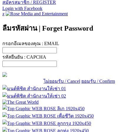
สมัครสมาชิก / REGISTER
Login with Facebook
x
ลืมรหัสผ่าน
|
Forget Password
กรอกอีเมลของคุณ :
EMAIL
รหัสยืนยัน :
CAPCHA
ไม่ยอมรับ / Cancel
ยอมรับ / Confirm