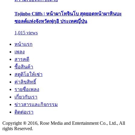
Tojinbo Cliffs | หน้าผาโทจินโบ สุดยอดหน้าผาหินบะ
ซอลต์แห่งจังหวัดฟุกุอิ ประเทศญี่ปุ่น
1,015 views
หน้าแรก
เพลง
สารคดี
ซื้อสินค้า
สตูดิโอให้เช่า
ค่าลิขสิทธิ์
รายชื่อเพลง
เกี่ยวกับเรา
ข่าวสารและกิจกรรม
ติดต่อเรา
Copyright ® 2016, Rose Media and Entertainment Co., Ltd., All
rights Reserved.