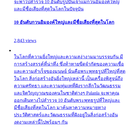
จะพาไปสำรวจ 10 อันดับรูปปั้นเจ้าแม่กวนอิมองค์ใหญ่
และมีชื่อเสียงที่สุดในโลกในปัจจุบัน
10 อันดับกวนอิมองค์ใหญ่และมีชื่อเสียงที่สุดในโลก
2,843 views
ในโลกที่ความยิ่งใหญ่และความสง่างามมาบรรจบกัน มี
การสร้างสรรค์ที่น่าทึ่ง ซึ่งท้าทายขีดจำกัดของความเชื่อ
และความสำเร็จของมนุษย์ นั่นคือพระพุทธรูปที่ใหญ่ที่สุด
ในโลก สิ่งก่อสร้างอันยิ่งใหญ่เหล่านี้ เป็นเครื่องพิสูจน์ถึง
ความศรัทธา และความทุ่มเทที่ฝังรากลึกในวัฒนธรรม
และจิตวิญญาณของคนในชาติต่างๆ Palanla จะพาคุณ
ออกเดินทางไปสำรวจ 10 อันดับพระพุทธรูปที่ใหญ่และ
มีชื่อเสียงที่สุดในโลก มาค้นหาความหมายทาง
ประวัติศาสตร์และวัฒนธรรมที่ฝังอยู่ในสิ่งก่อสร้างอัน
งดงามเหล่านี้ไปพร้อมๆ กัน