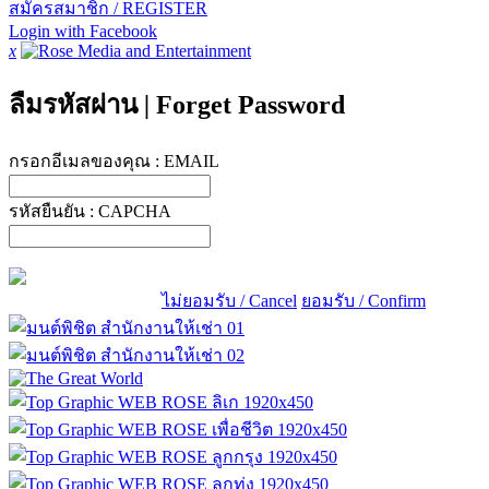
สมัครสมาชิก / REGISTER
Login with Facebook
x
ลืมรหัสผ่าน
|
Forget Password
กรอกอีเมลของคุณ :
EMAIL
รหัสยืนยัน :
CAPCHA
ไม่ยอมรับ / Cancel
ยอมรับ / Confirm