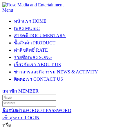
Menu
หน้าแรก
HOME
เพลง
MUSIC
สารคดี
DOCUMENTARY
ซื้อสินค้า
PRODUCT
ค่าลิขสิทธิ์
RATE
รายชื่อเพลง
SONG
เกี่ยวกับเรา
ABOUT US
ข่าวสารและกิจกรรม
NEWS & ACTIVITY
ติดต่อเรา
CONTACT US
สมาชิก
MEMBER
ลืมรหัสผ่าน
FORGOT PASSWORD
เข้าสู่ระบบ
LOGIN
หรือ