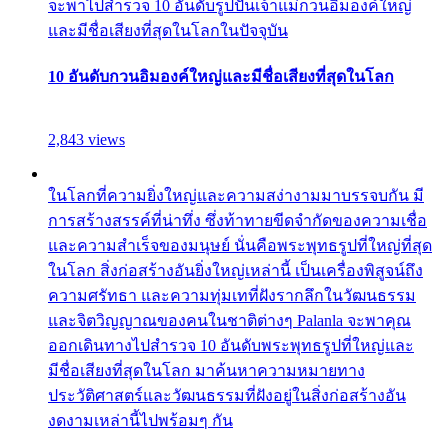
จะพาไปสำรวจ 10 อันดับรูปปั้นเจ้าแม่กวนอิมองค์ใหญ่
และมีชื่อเสียงที่สุดในโลกในปัจจุบัน
10 อันดับกวนอิมองค์ใหญ่และมีชื่อเสียงที่สุดในโลก
2,843 views
ในโลกที่ความยิ่งใหญ่และความสง่างามมาบรรจบกัน มี
การสร้างสรรค์ที่น่าทึ่ง ซึ่งท้าทายขีดจำกัดของความเชื่อ
และความสำเร็จของมนุษย์ นั่นคือพระพุทธรูปที่ใหญ่ที่สุด
ในโลก สิ่งก่อสร้างอันยิ่งใหญ่เหล่านี้ เป็นเครื่องพิสูจน์ถึง
ความศรัทธา และความทุ่มเทที่ฝังรากลึกในวัฒนธรรม
และจิตวิญญาณของคนในชาติต่างๆ Palanla จะพาคุณ
ออกเดินทางไปสำรวจ 10 อันดับพระพุทธรูปที่ใหญ่และ
มีชื่อเสียงที่สุดในโลก มาค้นหาความหมายทาง
ประวัติศาสตร์และวัฒนธรรมที่ฝังอยู่ในสิ่งก่อสร้างอัน
งดงามเหล่านี้ไปพร้อมๆ กัน