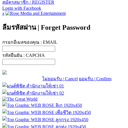
สมัครสมาชิก / REGISTER
Login with Facebook
x
ลืมรหัสผ่าน
|
Forget Password
กรอกอีเมลของคุณ :
EMAIL
รหัสยืนยัน :
CAPCHA
ไม่ยอมรับ / Cancel
ยอมรับ / Confirm