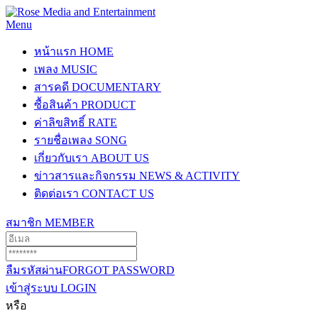
Menu
หน้าแรก
HOME
เพลง
MUSIC
สารคดี
DOCUMENTARY
ซื้อสินค้า
PRODUCT
ค่าลิขสิทธิ์
RATE
รายชื่อเพลง
SONG
เกี่ยวกับเรา
ABOUT US
ข่าวสารและกิจกรรม
NEWS & ACTIVITY
ติดต่อเรา
CONTACT US
สมาชิก
MEMBER
ลืมรหัสผ่าน
FORGOT PASSWORD
เข้าสู่ระบบ
LOGIN
หรือ