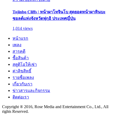
Tojinbo Cliffs | หน้าผาโทจินโบ สุดยอดหน้าผาหินบะ
ซอลต์แห่งจังหวัดฟุกุอิ ประเทศญี่ปุ่น
1,014 views
หน้าแรก
เพลง
สารคดี
ซื้อสินค้า
สตูดิโอให้เช่า
ค่าลิขสิทธิ์
รายชื่อเพลง
เกี่ยวกับเรา
ข่าวสารและกิจกรรม
ติดต่อเรา
Copyright ® 2016, Rose Media and Entertainment Co., Ltd., All
rights Reserved.