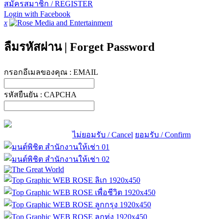
สมัครสมาชิก / REGISTER
Login with Facebook
x
ลืมรหัสผ่าน
|
Forget Password
กรอกอีเมลของคุณ :
EMAIL
รหัสยืนยัน :
CAPCHA
ไม่ยอมรับ / Cancel
ยอมรับ / Confirm