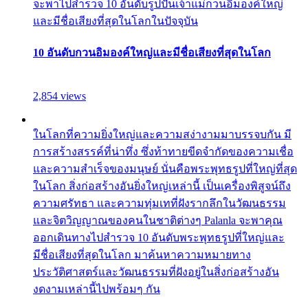
จะพาไปสำรวจ 10 อันดับรูปปั้นเจ้าแม่กวนอิมองค์ใหญ่
และมีชื่อเสียงที่สุดในโลกในปัจจุบัน
10 อันดับกวนอิมองค์ใหญ่และมีชื่อเสียงที่สุดในโลก
2,854 views
ในโลกที่ความยิ่งใหญ่และความสง่างามมาบรรจบกัน มี
การสร้างสรรค์ที่น่าทึ่ง ซึ่งท้าทายขีดจำกัดของความเชื่อ
และความสำเร็จของมนุษย์ นั่นคือพระพุทธรูปที่ใหญ่ที่สุด
ในโลก สิ่งก่อสร้างอันยิ่งใหญ่เหล่านี้ เป็นเครื่องพิสูจน์ถึง
ความศรัทธา และความทุ่มเทที่ฝังรากลึกในวัฒนธรรม
และจิตวิญญาณของคนในชาติต่างๆ Palanla จะพาคุณ
ออกเดินทางไปสำรวจ 10 อันดับพระพุทธรูปที่ใหญ่และ
มีชื่อเสียงที่สุดในโลก มาค้นหาความหมายทาง
ประวัติศาสตร์และวัฒนธรรมที่ฝังอยู่ในสิ่งก่อสร้างอัน
งดงามเหล่านี้ไปพร้อมๆ กัน