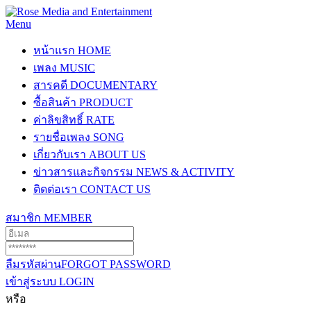
Menu
หน้าแรก
HOME
เพลง
MUSIC
สารคดี
DOCUMENTARY
ซื้อสินค้า
PRODUCT
ค่าลิขสิทธิ์
RATE
รายชื่อเพลง
SONG
เกี่ยวกับเรา
ABOUT US
ข่าวสารและกิจกรรม
NEWS & ACTIVITY
ติดต่อเรา
CONTACT US
สมาชิก
MEMBER
ลืมรหัสผ่าน
FORGOT PASSWORD
เข้าสู่ระบบ
LOGIN
หรือ