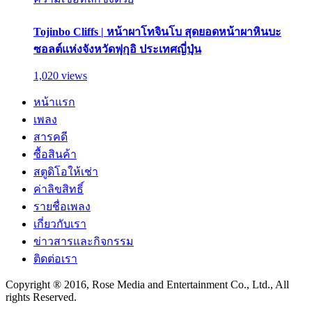
Tojinbo Cliffs | หน้าผาโทจินโบ สุดยอดหน้าผาหินบะ
ซอลต์แห่งจังหวัดฟุกุอิ ประเทศญี่ปุ่น
1,020 views
หน้าแรก
เพลง
สารคดี
ซื้อสินค้า
สตูดิโอให้เช่า
ค่าลิขสิทธิ์
รายชื่อเพลง
เกี่ยวกับเรา
ข่าวสารและกิจกรรม
ติดต่อเรา
Copyright ® 2016, Rose Media and Entertainment Co., Ltd., All
rights Reserved.