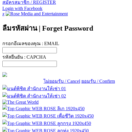
สมัครสมาชิก / REGISTER
Login with Facebook
x
ลืมรหัสผ่าน
|
Forget Password
กรอกอีเมลของคุณ :
EMAIL
รหัสยืนยัน :
CAPCHA
ไม่ยอมรับ / Cancel
ยอมรับ / Confirm