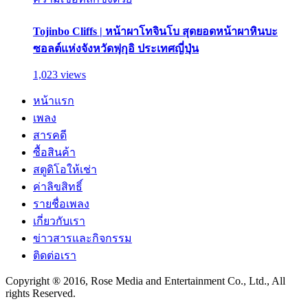
Tojinbo Cliffs | หน้าผาโทจินโบ สุดยอดหน้าผาหินบะ
ซอลต์แห่งจังหวัดฟุกุอิ ประเทศญี่ปุ่น
1,023 views
หน้าแรก
เพลง
สารคดี
ซื้อสินค้า
สตูดิโอให้เช่า
ค่าลิขสิทธิ์
รายชื่อเพลง
เกี่ยวกับเรา
ข่าวสารและกิจกรรม
ติดต่อเรา
Copyright ® 2016, Rose Media and Entertainment Co., Ltd., All
rights Reserved.