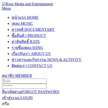
Menu
หน้าแรก
HOME
เพลง
MUSIC
สารคดี
DOCUMENTARY
ซื้อสินค้า
PRODUCT
ค่าลิขสิทธิ์
RATE
รายชื่อเพลง
SONG
เกี่ยวกับเรา
ABOUT US
ข่าวสารและกิจกรรม
NEWS & ACTIVITY
ติดต่อเรา
CONTACT US
สมาชิก
MEMBER
ลืมรหัสผ่าน
FORGOT PASSWORD
เข้าสู่ระบบ
LOGIN
หรือ