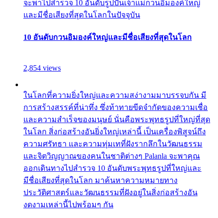
จะพาไปสำรวจ 10 อันดับรูปปั้นเจ้าแม่กวนอิมองค์ใหญ่
และมีชื่อเสียงที่สุดในโลกในปัจจุบัน
10 อันดับกวนอิมองค์ใหญ่และมีชื่อเสียงที่สุดในโลก
2,854 views
ในโลกที่ความยิ่งใหญ่และความสง่างามมาบรรจบกัน มี
การสร้างสรรค์ที่น่าทึ่ง ซึ่งท้าทายขีดจำกัดของความเชื่อ
และความสำเร็จของมนุษย์ นั่นคือพระพุทธรูปที่ใหญ่ที่สุด
ในโลก สิ่งก่อสร้างอันยิ่งใหญ่เหล่านี้ เป็นเครื่องพิสูจน์ถึง
ความศรัทธา และความทุ่มเทที่ฝังรากลึกในวัฒนธรรม
และจิตวิญญาณของคนในชาติต่างๆ Palanla จะพาคุณ
ออกเดินทางไปสำรวจ 10 อันดับพระพุทธรูปที่ใหญ่และ
มีชื่อเสียงที่สุดในโลก มาค้นหาความหมายทาง
ประวัติศาสตร์และวัฒนธรรมที่ฝังอยู่ในสิ่งก่อสร้างอัน
งดงามเหล่านี้ไปพร้อมๆ กัน