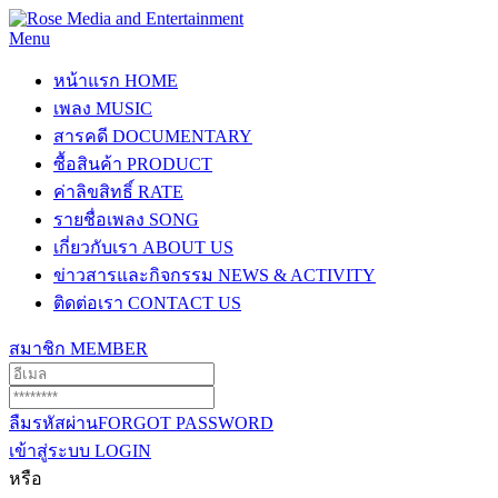
Menu
หน้าแรก
HOME
เพลง
MUSIC
สารคดี
DOCUMENTARY
ซื้อสินค้า
PRODUCT
ค่าลิขสิทธิ์
RATE
รายชื่อเพลง
SONG
เกี่ยวกับเรา
ABOUT US
ข่าวสารและกิจกรรม
NEWS & ACTIVITY
ติดต่อเรา
CONTACT US
สมาชิก
MEMBER
ลืมรหัสผ่าน
FORGOT PASSWORD
เข้าสู่ระบบ
LOGIN
หรือ