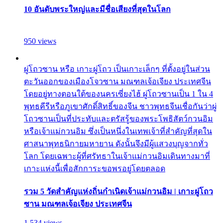
10 อันดับพระใหญ่และมีชื่อเสียงที่สุดในโลก
950 views
ผู่โถวซาน หรือ เกาะผู่โถว เป็นเกาะเล็กๆ ที่ตั้งอยู่ในส่วน
ตะวันออกของเมืองโจวซาน มณฑลเจ้อเจียง ประเทศจีน
โดยอยู่ทางตอนใต้ของนครเซี่ยงไฮ้ ผู่โถวซานเป็น 1 ใน 4
พุทธคีรีหรือภูเขาศักดิ์สิทธิ์ของจีน ชาวพุทธจีนเชื่อกันว่าผู่
โถวซานเป็นที่ประทับและตรัสรู้ของพระโพธิสัตว์กวนอิม
หรือเจ้าแม่กวนอิม ซึ่งเป็นหนึ่งในเทพเจ้าที่สำคัญที่สุดใน
ศาสนาพุทธนิกายมหายาน ดังนั้นจึงมีผู้แสวงบุญจากทั่ว
โลก โดยเฉพาะผู้ที่ศรัทธาในเจ้าแม่กวนอิมเดินทางมาที่
เกาะแห่งนี้เพื่อสักการะขอพรอยู่โดยตลอด
รวม 5 วัดสำคัญแห่งถิ่นกำเนิดเจ้าแม่กวนอิม | เกาะผู่โถว
ซาน มณฑลเจ้อเจียง ประเทศจีน
1,534 views