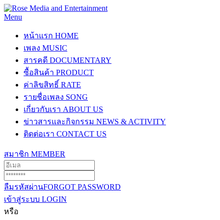
Menu
หน้าแรก
HOME
เพลง
MUSIC
สารคดี
DOCUMENTARY
ซื้อสินค้า
PRODUCT
ค่าลิขสิทธิ์
RATE
รายชื่อเพลง
SONG
เกี่ยวกับเรา
ABOUT US
ข่าวสารและกิจกรรม
NEWS & ACTIVITY
ติดต่อเรา
CONTACT US
สมาชิก
MEMBER
ลืมรหัสผ่าน
FORGOT PASSWORD
เข้าสู่ระบบ
LOGIN
หรือ