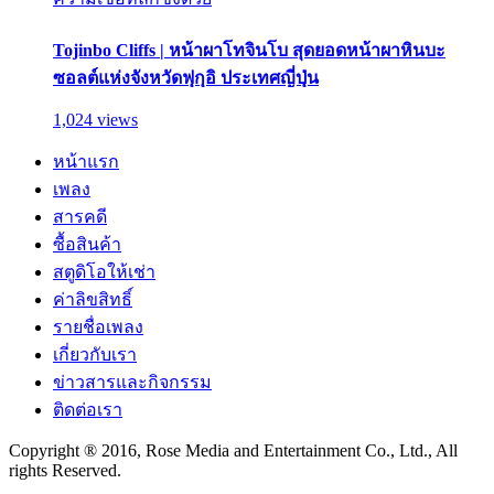
Tojinbo Cliffs | หน้าผาโทจินโบ สุดยอดหน้าผาหินบะ
ซอลต์แห่งจังหวัดฟุกุอิ ประเทศญี่ปุ่น
1,024 views
หน้าแรก
เพลง
สารคดี
ซื้อสินค้า
สตูดิโอให้เช่า
ค่าลิขสิทธิ์
รายชื่อเพลง
เกี่ยวกับเรา
ข่าวสารและกิจกรรม
ติดต่อเรา
Copyright ® 2016, Rose Media and Entertainment Co., Ltd., All
rights Reserved.