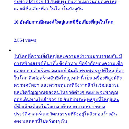
จะพาไปสำรวจ 10 อันดับรูปปั้นเจ้าแม่กวนอิมองค์ใหญ่
และมีชื่อเสียงที่สุดในโลกในปัจจุบัน
10 อันดับกวนอิมองค์ใหญ่และมีชื่อเสียงที่สุดในโลก
2,854 views
ในโลกที่ความยิ่งใหญ่และความสง่างามมาบรรจบกัน มี
การสร้างสรรค์ที่น่าทึ่ง ซึ่งท้าทายขีดจำกัดของความเชื่อ
และความสำเร็จของมนุษย์ นั่นคือพระพุทธรูปที่ใหญ่ที่สุด
ในโลก สิ่งก่อสร้างอันยิ่งใหญ่เหล่านี้ เป็นเครื่องพิสูจน์ถึง
ความศรัทธา และความทุ่มเทที่ฝังรากลึกในวัฒนธรรม
และจิตวิญญาณของคนในชาติต่างๆ Palanla จะพาคุณ
ออกเดินทางไปสำรวจ 10 อันดับพระพุทธรูปที่ใหญ่และ
มีชื่อเสียงที่สุดในโลก มาค้นหาความหมายทาง
ประวัติศาสตร์และวัฒนธรรมที่ฝังอยู่ในสิ่งก่อสร้างอัน
งดงามเหล่านี้ไปพร้อมๆ กัน