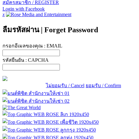
สมัครสมาชิก / REGISTER
Login with Facebook
x
ลืมรหัสผ่าน
|
Forget Password
กรอกอีเมลของคุณ :
EMAIL
รหัสยืนยัน :
CAPCHA
ไม่ยอมรับ / Cancel
ยอมรับ / Confirm