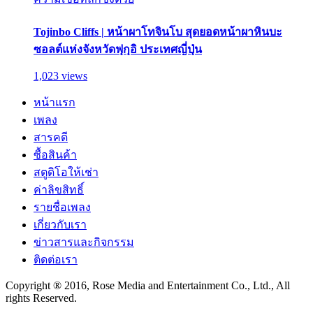
Tojinbo Cliffs | หน้าผาโทจินโบ สุดยอดหน้าผาหินบะ
ซอลต์แห่งจังหวัดฟุกุอิ ประเทศญี่ปุ่น
1,023 views
หน้าแรก
เพลง
สารคดี
ซื้อสินค้า
สตูดิโอให้เช่า
ค่าลิขสิทธิ์
รายชื่อเพลง
เกี่ยวกับเรา
ข่าวสารและกิจกรรม
ติดต่อเรา
Copyright ® 2016, Rose Media and Entertainment Co., Ltd., All
rights Reserved.