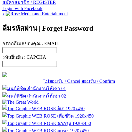
สมัครสมาชิก / REGISTER
Login with Facebook
x
ลืมรหัสผ่าน
|
Forget Password
กรอกอีเมลของคุณ :
EMAIL
รหัสยืนยัน :
CAPCHA
ไม่ยอมรับ / Cancel
ยอมรับ / Confirm