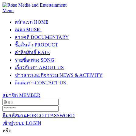
Menu
หน้าแรก
HOME
เพลง
MUSIC
สารคดี
DOCUMENTARY
ซื้อสินค้า
PRODUCT
ค่าลิขสิทธิ์
RATE
รายชื่อเพลง
SONG
เกี่ยวกับเรา
ABOUT US
ข่าวสารและกิจกรรม
NEWS & ACTIVITY
ติดต่อเรา
CONTACT US
สมาชิก
MEMBER
ลืมรหัสผ่าน
FORGOT PASSWORD
เข้าสู่ระบบ
LOGIN
หรือ