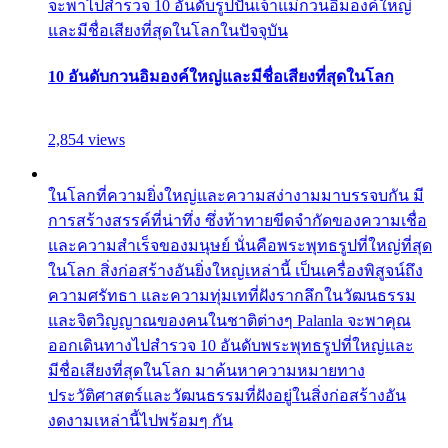
จะพาไปสำรวจ 10 อันดับรูปปั้นเจ้าแม่กวนอิมองค์ใหญ่
และมีชื่อเสียงที่สุดในโลกในปัจจุบัน
10 อันดับกวนอิมองค์ใหญ่และมีชื่อเสียงที่สุดในโลก
2,854 views
ในโลกที่ความยิ่งใหญ่และความสง่างามมาบรรจบกัน มี
การสร้างสรรค์ที่น่าทึ่ง ซึ่งท้าทายขีดจำกัดของความเชื่อ
และความสำเร็จของมนุษย์ นั่นคือพระพุทธรูปที่ใหญ่ที่สุด
ในโลก สิ่งก่อสร้างอันยิ่งใหญ่เหล่านี้ เป็นเครื่องพิสูจน์ถึง
ความศรัทธา และความทุ่มเทที่ฝังรากลึกในวัฒนธรรม
และจิตวิญญาณของคนในชาติต่างๆ Palanla จะพาคุณ
ออกเดินทางไปสำรวจ 10 อันดับพระพุทธรูปที่ใหญ่และ
มีชื่อเสียงที่สุดในโลก มาค้นหาความหมายทาง
ประวัติศาสตร์และวัฒนธรรมที่ฝังอยู่ในสิ่งก่อสร้างอัน
งดงามเหล่านี้ไปพร้อมๆ กัน