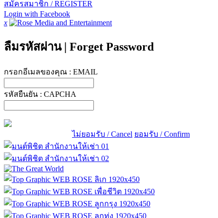
สมัครสมาชิก / REGISTER
Login with Facebook
x
ลืมรหัสผ่าน
|
Forget Password
กรอกอีเมลของคุณ :
EMAIL
รหัสยืนยัน :
CAPCHA
ไม่ยอมรับ / Cancel
ยอมรับ / Confirm