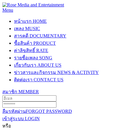
Menu
หน้าแรก
HOME
เพลง
MUSIC
สารคดี
DOCUMENTARY
ซื้อสินค้า
PRODUCT
ค่าลิขสิทธิ์
RATE
รายชื่อเพลง
SONG
เกี่ยวกับเรา
ABOUT US
ข่าวสารและกิจกรรม
NEWS & ACTIVITY
ติดต่อเรา
CONTACT US
สมาชิก
MEMBER
ลืมรหัสผ่าน
FORGOT PASSWORD
เข้าสู่ระบบ
LOGIN
หรือ