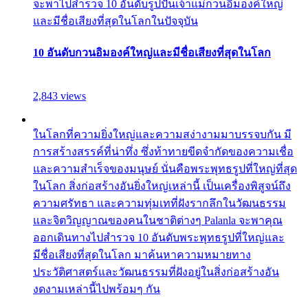
จะพาไปสำรวจ 10 อันดับรูปปั้นเจ้าแม่กวนอิมองค์ใหญ่
และมีชื่อเสียงที่สุดในโลกในปัจจุบัน
10 อันดับกวนอิมองค์ใหญ่และมีชื่อเสียงที่สุดในโลก
2,843 views
ในโลกที่ความยิ่งใหญ่และความสง่างามมาบรรจบกัน มี
การสร้างสรรค์ที่น่าทึ่ง ซึ่งท้าทายขีดจำกัดของความเชื่อ
และความสำเร็จของมนุษย์ นั่นคือพระพุทธรูปที่ใหญ่ที่สุด
ในโลก สิ่งก่อสร้างอันยิ่งใหญ่เหล่านี้ เป็นเครื่องพิสูจน์ถึง
ความศรัทธา และความทุ่มเทที่ฝังรากลึกในวัฒนธรรม
และจิตวิญญาณของคนในชาติต่างๆ Palanla จะพาคุณ
ออกเดินทางไปสำรวจ 10 อันดับพระพุทธรูปที่ใหญ่และ
มีชื่อเสียงที่สุดในโลก มาค้นหาความหมายทาง
ประวัติศาสตร์และวัฒนธรรมที่ฝังอยู่ในสิ่งก่อสร้างอัน
งดงามเหล่านี้ไปพร้อมๆ กัน