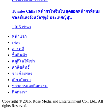
Tojinbo Cliffs | หน้าผาโทจินโบ สุดยอดหน้าผาหินบะ
ซอลต์แห่งจังหวัดฟุกุอิ ประเทศญี่ปุ่น
1,015 views
หน้าแรก
เพลง
สารคดี
ซื้อสินค้า
สตูดิโอให้เช่า
ค่าลิขสิทธิ์
รายชื่อเพลง
เกี่ยวกับเรา
ข่าวสารและกิจกรรม
ติดต่อเรา
Copyright ® 2016, Rose Media and Entertainment Co., Ltd., All
rights Reserved.