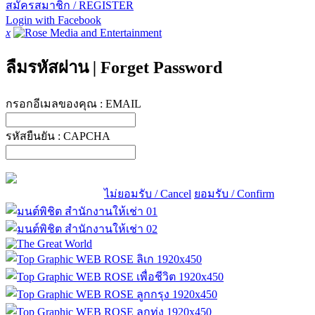
สมัครสมาชิก / REGISTER
Login with Facebook
x
ลืมรหัสผ่าน
|
Forget Password
กรอกอีเมลของคุณ :
EMAIL
รหัสยืนยัน :
CAPCHA
ไม่ยอมรับ / Cancel
ยอมรับ / Confirm