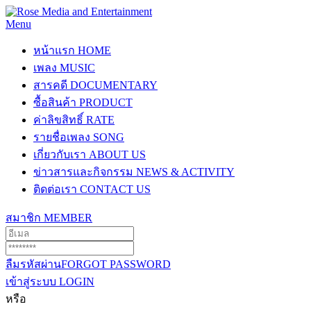
Menu
หน้าแรก
HOME
เพลง
MUSIC
สารคดี
DOCUMENTARY
ซื้อสินค้า
PRODUCT
ค่าลิขสิทธิ์
RATE
รายชื่อเพลง
SONG
เกี่ยวกับเรา
ABOUT US
ข่าวสารและกิจกรรม
NEWS & ACTIVITY
ติดต่อเรา
CONTACT US
สมาชิก
MEMBER
ลืมรหัสผ่าน
FORGOT PASSWORD
เข้าสู่ระบบ
LOGIN
หรือ