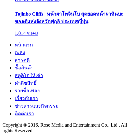
Tojinbo Cliffs | หน้าผาโทจินโบ สุดยอดหน้าผาหินบะ
ซอลต์แห่งจังหวัดฟุกุอิ ประเทศญี่ปุ่น
1,014 views
หน้าแรก
เพลง
สารคดี
ซื้อสินค้า
สตูดิโอให้เช่า
ค่าลิขสิทธิ์
รายชื่อเพลง
เกี่ยวกับเรา
ข่าวสารและกิจกรรม
ติดต่อเรา
Copyright ® 2016, Rose Media and Entertainment Co., Ltd., All
rights Reserved.