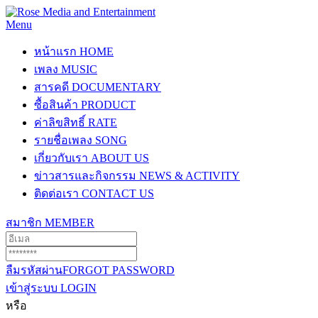
Menu
หน้าแรก
HOME
เพลง
MUSIC
สารคดี
DOCUMENTARY
ซื้อสินค้า
PRODUCT
ค่าลิขสิทธิ์
RATE
รายชื่อเพลง
SONG
เกี่ยวกับเรา
ABOUT US
ข่าวสารและกิจกรรม
NEWS & ACTIVITY
ติดต่อเรา
CONTACT US
สมาชิก
MEMBER
ลืมรหัสผ่าน
FORGOT PASSWORD
เข้าสู่ระบบ
LOGIN
หรือ