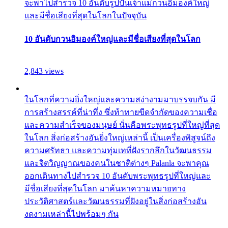
จะพาไปสำรวจ 10 อันดับรูปปั้นเจ้าแม่กวนอิมองค์ใหญ่
และมีชื่อเสียงที่สุดในโลกในปัจจุบัน
10 อันดับกวนอิมองค์ใหญ่และมีชื่อเสียงที่สุดในโลก
2,843 views
ในโลกที่ความยิ่งใหญ่และความสง่างามมาบรรจบกัน มี
การสร้างสรรค์ที่น่าทึ่ง ซึ่งท้าทายขีดจำกัดของความเชื่อ
และความสำเร็จของมนุษย์ นั่นคือพระพุทธรูปที่ใหญ่ที่สุด
ในโลก สิ่งก่อสร้างอันยิ่งใหญ่เหล่านี้ เป็นเครื่องพิสูจน์ถึง
ความศรัทธา และความทุ่มเทที่ฝังรากลึกในวัฒนธรรม
และจิตวิญญาณของคนในชาติต่างๆ Palanla จะพาคุณ
ออกเดินทางไปสำรวจ 10 อันดับพระพุทธรูปที่ใหญ่และ
มีชื่อเสียงที่สุดในโลก มาค้นหาความหมายทาง
ประวัติศาสตร์และวัฒนธรรมที่ฝังอยู่ในสิ่งก่อสร้างอัน
งดงามเหล่านี้ไปพร้อมๆ กัน