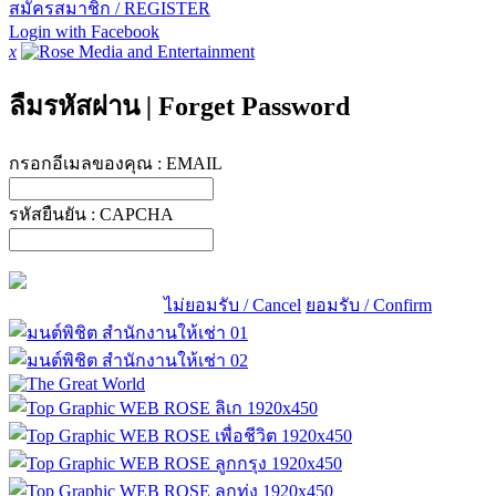
สมัครสมาชิก / REGISTER
Login with Facebook
x
ลืมรหัสผ่าน
|
Forget Password
กรอกอีเมลของคุณ :
EMAIL
รหัสยืนยัน :
CAPCHA
ไม่ยอมรับ / Cancel
ยอมรับ / Confirm