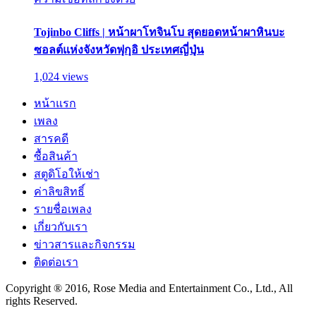
Tojinbo Cliffs | หน้าผาโทจินโบ สุดยอดหน้าผาหินบะ
ซอลต์แห่งจังหวัดฟุกุอิ ประเทศญี่ปุ่น
1,024 views
หน้าแรก
เพลง
สารคดี
ซื้อสินค้า
สตูดิโอให้เช่า
ค่าลิขสิทธิ์
รายชื่อเพลง
เกี่ยวกับเรา
ข่าวสารและกิจกรรม
ติดต่อเรา
Copyright ® 2016, Rose Media and Entertainment Co., Ltd., All
rights Reserved.