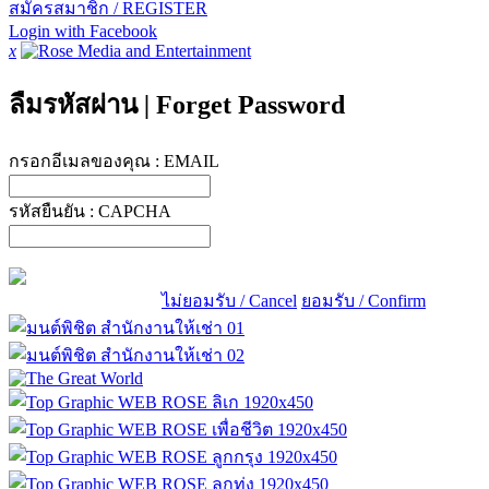
สมัครสมาชิก / REGISTER
Login with Facebook
x
ลืมรหัสผ่าน
|
Forget Password
กรอกอีเมลของคุณ :
EMAIL
รหัสยืนยัน :
CAPCHA
ไม่ยอมรับ / Cancel
ยอมรับ / Confirm