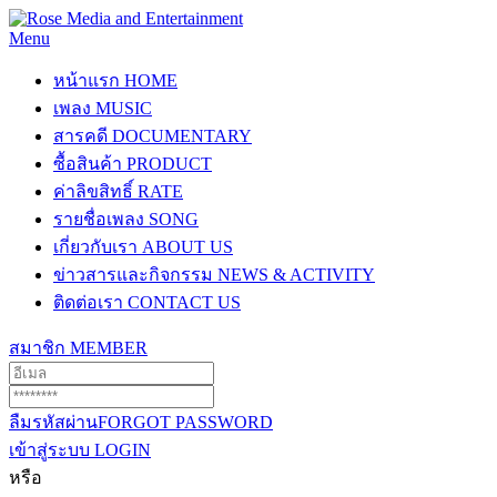
Menu
หน้าแรก
HOME
เพลง
MUSIC
สารคดี
DOCUMENTARY
ซื้อสินค้า
PRODUCT
ค่าลิขสิทธิ์
RATE
รายชื่อเพลง
SONG
เกี่ยวกับเรา
ABOUT US
ข่าวสารและกิจกรรม
NEWS & ACTIVITY
ติดต่อเรา
CONTACT US
สมาชิก
MEMBER
ลืมรหัสผ่าน
FORGOT PASSWORD
เข้าสู่ระบบ
LOGIN
หรือ