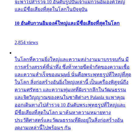
จะพาไปสำรวจ 10 อันดับรูปปั้นเจ้าแม่กวนอิมองค์ใหญ่
และมีชื่อเสียงที่สุดในโลกในปัจจุบัน
10 อันดับกวนอิมองค์ใหญ่และมีชื่อเสียงที่สุดในโลก
2,854 views
ในโลกที่ความยิ่งใหญ่และความสง่างามมาบรรจบกัน มี
การสร้างสรรค์ที่น่าทึ่ง ซึ่งท้าทายขีดจำกัดของความเชื่อ
และความสำเร็จของมนุษย์ นั่นคือพระพุทธรูปที่ใหญ่ที่สุด
ในโลก สิ่งก่อสร้างอันยิ่งใหญ่เหล่านี้ เป็นเครื่องพิสูจน์ถึง
ความศรัทธา และความทุ่มเทที่ฝังรากลึกในวัฒนธรรม
และจิตวิญญาณของคนในชาติต่างๆ Palanla จะพาคุณ
ออกเดินทางไปสำรวจ 10 อันดับพระพุทธรูปที่ใหญ่และ
มีชื่อเสียงที่สุดในโลก มาค้นหาความหมายทาง
ประวัติศาสตร์และวัฒนธรรมที่ฝังอยู่ในสิ่งก่อสร้างอัน
งดงามเหล่านี้ไปพร้อมๆ กัน