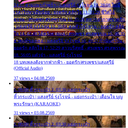
24:27 สามเณรกำพร้า - แสงสุรีย์ รุ่งโรจน์ 10. 28:08 ไม่มี
เวลาไปหาเมียน้อย - ยอดรัก สลักใจ 11. 31:29 ชีวิตไอ้
ธรรม - ศรเพชร ศรสุพรรณ 12. 35:26 ทหารอากาศขาดรัก
- แสงสุรีย์ รุ่งโรจน์ 13. 39:01 คนหัวใจโทรม - ยอดรัก สลัก
ใจ 14. 42:49 ไอ้หวังตายแน่ - ศรเพชร ศรสุพรรณ 15. 46:35
ธาตุแท้ของเธอ - แสงสุรีย์ รุ่งโรจน์ 16. 49:57 กำนันกำใน -
ยอดรัก สลักใจ 17. 52:29 สาวบริสุทธิ์ - ศรเพชร ศรสุพรรณ
18. 56:05 แต๋วจ๋า - แสงสุรีย์ รุ่งโรจน์
18 บทเพลงดังจากฟากฟ้า - ยอดรัก/ศรเพชร/แสงสุรีย์
(Official Audio)
37 views • 04.08.2569
1. 00:00 หิ้วกระเป๋า 2. 03:30 แย่งกระเป๋า
หิ้วกระเป๋า | แสงสุรีย์ รุ่งโรจน์ - แย่งกระเป๋า | เตือนใจ บุญ
พระรักษา (KARAOKE)
31 views • 03.08.2569
1. 00:00 หิ้วกระเป๋า 2. 03:30 แย่งกระเป๋า