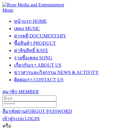
Menu
หน้าแรก
HOME
เพลง
MUSIC
สารคดี
DOCUMENTARY
ซื้อสินค้า
PRODUCT
ค่าลิขสิทธิ์
RATE
รายชื่อเพลง
SONG
เกี่ยวกับเรา
ABOUT US
ข่าวสารและกิจกรรม
NEWS & ACTIVITY
ติดต่อเรา
CONTACT US
สมาชิก
MEMBER
ลืมรหัสผ่าน
FORGOT PASSWORD
เข้าสู่ระบบ
LOGIN
หรือ