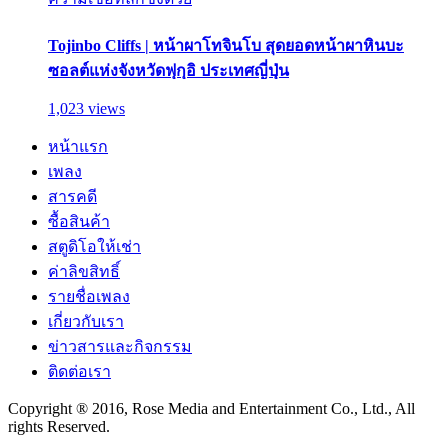
Tojinbo Cliffs | หน้าผาโทจินโบ สุดยอดหน้าผาหินบะ
ซอลต์แห่งจังหวัดฟุกุอิ ประเทศญี่ปุ่น
1,023 views
หน้าแรก
เพลง
สารคดี
ซื้อสินค้า
สตูดิโอให้เช่า
ค่าลิขสิทธิ์
รายชื่อเพลง
เกี่ยวกับเรา
ข่าวสารและกิจกรรม
ติดต่อเรา
Copyright ® 2016, Rose Media and Entertainment Co., Ltd., All
rights Reserved.