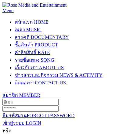
Menu
หน้าแรก
HOME
เพลง
MUSIC
สารคดี
DOCUMENTARY
ซื้อสินค้า
PRODUCT
ค่าลิขสิทธิ์
RATE
รายชื่อเพลง
SONG
เกี่ยวกับเรา
ABOUT US
ข่าวสารและกิจกรรม
NEWS & ACTIVITY
ติดต่อเรา
CONTACT US
สมาชิก
MEMBER
ลืมรหัสผ่าน
FORGOT PASSWORD
เข้าสู่ระบบ
LOGIN
หรือ