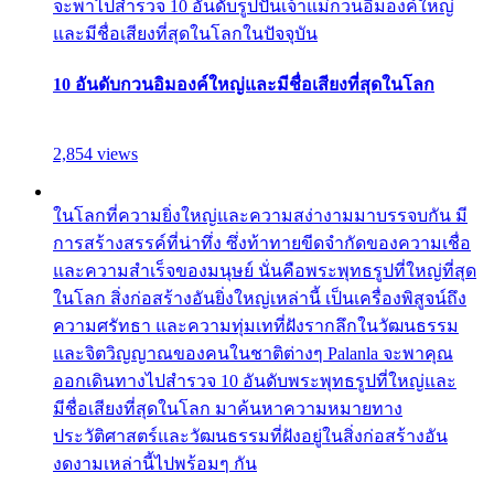
จะพาไปสำรวจ 10 อันดับรูปปั้นเจ้าแม่กวนอิมองค์ใหญ่
และมีชื่อเสียงที่สุดในโลกในปัจจุบัน
10 อันดับกวนอิมองค์ใหญ่และมีชื่อเสียงที่สุดในโลก
2,854 views
ในโลกที่ความยิ่งใหญ่และความสง่างามมาบรรจบกัน มี
การสร้างสรรค์ที่น่าทึ่ง ซึ่งท้าทายขีดจำกัดของความเชื่อ
และความสำเร็จของมนุษย์ นั่นคือพระพุทธรูปที่ใหญ่ที่สุด
ในโลก สิ่งก่อสร้างอันยิ่งใหญ่เหล่านี้ เป็นเครื่องพิสูจน์ถึง
ความศรัทธา และความทุ่มเทที่ฝังรากลึกในวัฒนธรรม
และจิตวิญญาณของคนในชาติต่างๆ Palanla จะพาคุณ
ออกเดินทางไปสำรวจ 10 อันดับพระพุทธรูปที่ใหญ่และ
มีชื่อเสียงที่สุดในโลก มาค้นหาความหมายทาง
ประวัติศาสตร์และวัฒนธรรมที่ฝังอยู่ในสิ่งก่อสร้างอัน
งดงามเหล่านี้ไปพร้อมๆ กัน