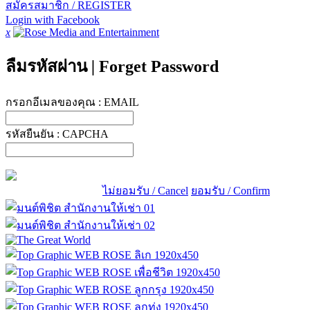
สมัครสมาชิก / REGISTER
Login with Facebook
x
ลืมรหัสผ่าน
|
Forget Password
กรอกอีเมลของคุณ :
EMAIL
รหัสยืนยัน :
CAPCHA
ไม่ยอมรับ / Cancel
ยอมรับ / Confirm