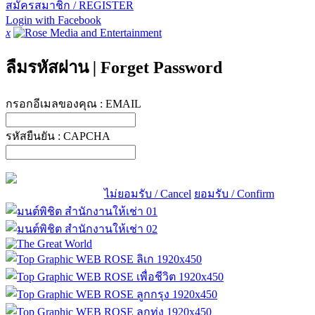
สมัครสมาชิก / REGISTER
Login with Facebook
x
ลืมรหัสผ่าน
|
Forget Password
กรอกอีเมลของคุณ :
EMAIL
รหัสยืนยัน :
CAPCHA
ไม่ยอมรับ / Cancel
ยอมรับ / Confirm