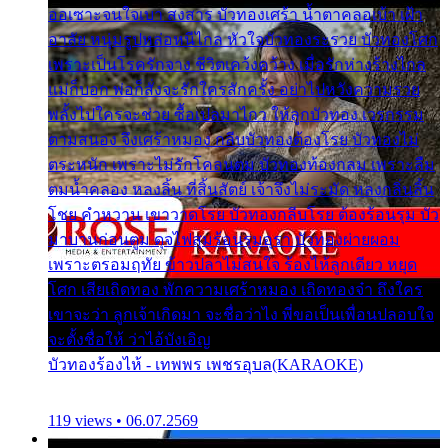
ออเซาะจนใจเบา สงสาร บัวทองเศร้า น้ำตาคลอเบ้า เฝ้า
อาลัย หนุ่มรูปหล่อหนีไกล หัวใจบัวทองระรวย บัวทองโศก
เพราะเป็นโรครักจาง ชีวิตเคว้งคว้าง เมื่อรักห่างร้างไกล
แม่ก็บอก พ่อก็สั่งจะรักใครสักครั้ง อย่าไปหวังความรวย
พลั้งไปใครจะช่วย ซื้อเปลมาไกว ให้ลูกบัวทอง เวรกรรม
ตามสนอง จึงเศร้าหมอง กลีบบัวทองต้องโรย บัวทองไม่
ตระหนัก เพราะไม่รักโคลนตม บัวทองท้องกลม เพราะลืม
ตมน้ำคลอง หลงลิ้น ที่สิ้นสัตย์ เจ้าจึงไม่ระมัด หลงกลิ่นลิ้น
โชย คำหวาน เขาวาดโรย บัวทองกลีบโรย ต้องร้อนรุม บัว
มาบานก่อนตูม ดุจไฟสุมร้อนรุมอุรา บัวทองผ่ายผอม
เพราะตรอมฤทัย ข้าวปลาไม่สนใจ ร้องไห้ลูกเดียว หยุด
โศก เสียเถิดทอง พักความเศร้าหมอง เถิดทองจ๋า ถึงใคร
เขาจะว่า ลูกเจ้าเกิดมา จะชื่อว่าไง พี่ขอเป็นเพื่อนปลอบใจ
จะตั้งชื่อให้ ว่าไอ้บังเอิญ
บัวทองร้องไห้ - เทพพร เพชรอุบล(KARAOKE)
119 views • 06.07.2569