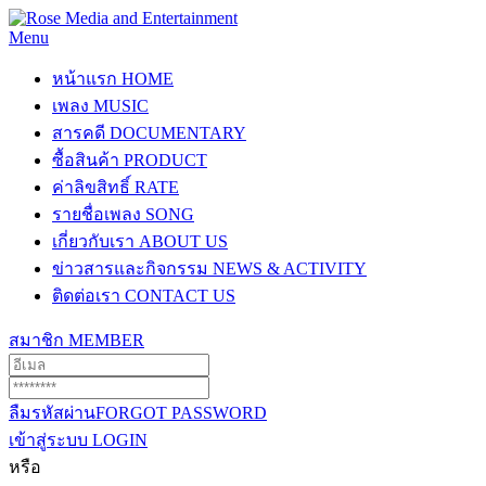
Menu
หน้าแรก
HOME
เพลง
MUSIC
สารคดี
DOCUMENTARY
ซื้อสินค้า
PRODUCT
ค่าลิขสิทธิ์
RATE
รายชื่อเพลง
SONG
เกี่ยวกับเรา
ABOUT US
ข่าวสารและกิจกรรม
NEWS & ACTIVITY
ติดต่อเรา
CONTACT US
สมาชิก
MEMBER
ลืมรหัสผ่าน
FORGOT PASSWORD
เข้าสู่ระบบ
LOGIN
หรือ