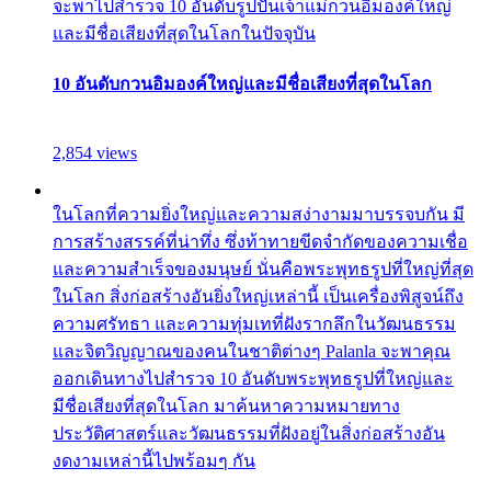
จะพาไปสำรวจ 10 อันดับรูปปั้นเจ้าแม่กวนอิมองค์ใหญ่
และมีชื่อเสียงที่สุดในโลกในปัจจุบัน
10 อันดับกวนอิมองค์ใหญ่และมีชื่อเสียงที่สุดในโลก
2,854 views
ในโลกที่ความยิ่งใหญ่และความสง่างามมาบรรจบกัน มี
การสร้างสรรค์ที่น่าทึ่ง ซึ่งท้าทายขีดจำกัดของความเชื่อ
และความสำเร็จของมนุษย์ นั่นคือพระพุทธรูปที่ใหญ่ที่สุด
ในโลก สิ่งก่อสร้างอันยิ่งใหญ่เหล่านี้ เป็นเครื่องพิสูจน์ถึง
ความศรัทธา และความทุ่มเทที่ฝังรากลึกในวัฒนธรรม
และจิตวิญญาณของคนในชาติต่างๆ Palanla จะพาคุณ
ออกเดินทางไปสำรวจ 10 อันดับพระพุทธรูปที่ใหญ่และ
มีชื่อเสียงที่สุดในโลก มาค้นหาความหมายทาง
ประวัติศาสตร์และวัฒนธรรมที่ฝังอยู่ในสิ่งก่อสร้างอัน
งดงามเหล่านี้ไปพร้อมๆ กัน