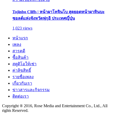
Tojinbo Cliffs | หน้าผาโทจินโบ สุดยอดหน้าผาหินบะ
ซอลต์แห่งจังหวัดฟุกุอิ ประเทศญี่ปุ่น
1,023 views
หน้าแรก
เพลง
สารคดี
ซื้อสินค้า
สตูดิโอให้เช่า
ค่าลิขสิทธิ์
รายชื่อเพลง
เกี่ยวกับเรา
ข่าวสารและกิจกรรม
ติดต่อเรา
Copyright ® 2016, Rose Media and Entertainment Co., Ltd., All
rights Reserved.