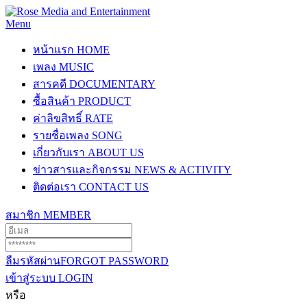
Menu
หน้าแรก
HOME
เพลง
MUSIC
สารคดี
DOCUMENTARY
ซื้อสินค้า
PRODUCT
ค่าลิขสิทธิ์
RATE
รายชื่อเพลง
SONG
เกี่ยวกับเรา
ABOUT US
ข่าวสารและกิจกรรม
NEWS & ACTIVITY
ติดต่อเรา
CONTACT US
สมาชิก
MEMBER
ลืมรหัสผ่าน
FORGOT PASSWORD
เข้าสู่ระบบ
LOGIN
หรือ