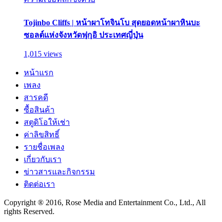
Tojinbo Cliffs | หน้าผาโทจินโบ สุดยอดหน้าผาหินบะ
ซอลต์แห่งจังหวัดฟุกุอิ ประเทศญี่ปุ่น
1,015 views
หน้าแรก
เพลง
สารคดี
ซื้อสินค้า
สตูดิโอให้เช่า
ค่าลิขสิทธิ์
รายชื่อเพลง
เกี่ยวกับเรา
ข่าวสารและกิจกรรม
ติดต่อเรา
Copyright ® 2016, Rose Media and Entertainment Co., Ltd., All
rights Reserved.