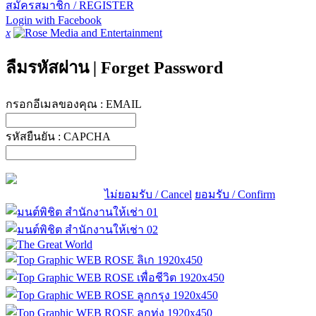
สมัครสมาชิก / REGISTER
Login with Facebook
x
ลืมรหัสผ่าน
|
Forget Password
กรอกอีเมลของคุณ :
EMAIL
รหัสยืนยัน :
CAPCHA
ไม่ยอมรับ / Cancel
ยอมรับ / Confirm