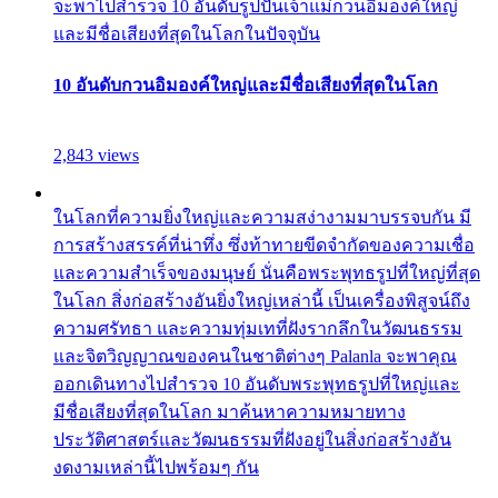
จะพาไปสำรวจ 10 อันดับรูปปั้นเจ้าแม่กวนอิมองค์ใหญ่
และมีชื่อเสียงที่สุดในโลกในปัจจุบัน
10 อันดับกวนอิมองค์ใหญ่และมีชื่อเสียงที่สุดในโลก
2,843 views
ในโลกที่ความยิ่งใหญ่และความสง่างามมาบรรจบกัน มี
การสร้างสรรค์ที่น่าทึ่ง ซึ่งท้าทายขีดจำกัดของความเชื่อ
และความสำเร็จของมนุษย์ นั่นคือพระพุทธรูปที่ใหญ่ที่สุด
ในโลก สิ่งก่อสร้างอันยิ่งใหญ่เหล่านี้ เป็นเครื่องพิสูจน์ถึง
ความศรัทธา และความทุ่มเทที่ฝังรากลึกในวัฒนธรรม
และจิตวิญญาณของคนในชาติต่างๆ Palanla จะพาคุณ
ออกเดินทางไปสำรวจ 10 อันดับพระพุทธรูปที่ใหญ่และ
มีชื่อเสียงที่สุดในโลก มาค้นหาความหมายทาง
ประวัติศาสตร์และวัฒนธรรมที่ฝังอยู่ในสิ่งก่อสร้างอัน
งดงามเหล่านี้ไปพร้อมๆ กัน