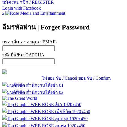
สมัครสมาชิก / REGISTER
Login with Facebook
x
ลืมรหัสผ่าน
|
Forget Password
กรอกอีเมลของคุณ :
EMAIL
รหัสยืนยัน :
CAPCHA
ไม่ยอมรับ / Cancel
ยอมรับ / Confirm