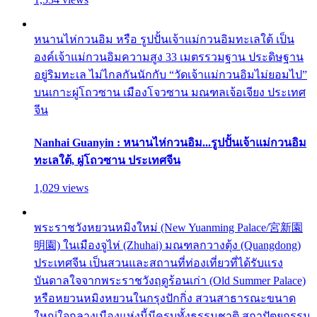
หนานไห่กวนอิม หรือ รูปปั้นเจ้าแม่กวนอิมทะเลใต้ เป็น
องค์เจ้าแม่กวนอิมความสูง 33 เมตรรวมฐาน ประดิษฐาน
อยู่ริมทะเล ไม่ไกลกันนักกับ “วัดเจ้าแม่กวนอิมไม่ยอมไป”
บนเกาะผู่โถวซาน เมืองโจวซาน มณฑลเจ้อเจียง ประเทศ
จีน
Nanhai Guanyin : หนานไห่กวนอิม...รูปปั้นเจ้าแม่กวนอิม
ทะเลใต้, ผู่โถวซาน ประเทศจีน
1,029 views
พระราชวังหยวนหมิงใหม่ (New Yuanming Palace/宮新園
明園) ในเมืองจูไห่ (Zhuhai) มณฑลกวางตุ้ง (Quangdong)
ประเทศจีน เป็นสวนและสถานที่ท่องเที่ยวที่ได้รับแรง
บันดาลใจจากพระราชวังฤดูร้อนเก่า (Old Summer Palace)
หรือหยวนหมิงหยวนในกรุงปักกิ่ง สวนสาธารณะขนาด
ใหญ่ใจกลางเมืองแห่งนี้มีครบทั้งธรรมชาติ สถาปัตยกรรม