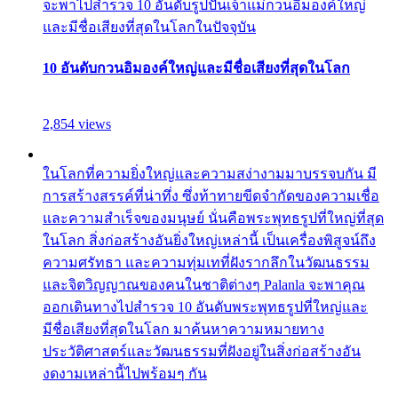
จะพาไปสำรวจ 10 อันดับรูปปั้นเจ้าแม่กวนอิมองค์ใหญ่
และมีชื่อเสียงที่สุดในโลกในปัจจุบัน
10 อันดับกวนอิมองค์ใหญ่และมีชื่อเสียงที่สุดในโลก
2,854 views
ในโลกที่ความยิ่งใหญ่และความสง่างามมาบรรจบกัน มี
การสร้างสรรค์ที่น่าทึ่ง ซึ่งท้าทายขีดจำกัดของความเชื่อ
และความสำเร็จของมนุษย์ นั่นคือพระพุทธรูปที่ใหญ่ที่สุด
ในโลก สิ่งก่อสร้างอันยิ่งใหญ่เหล่านี้ เป็นเครื่องพิสูจน์ถึง
ความศรัทธา และความทุ่มเทที่ฝังรากลึกในวัฒนธรรม
และจิตวิญญาณของคนในชาติต่างๆ Palanla จะพาคุณ
ออกเดินทางไปสำรวจ 10 อันดับพระพุทธรูปที่ใหญ่และ
มีชื่อเสียงที่สุดในโลก มาค้นหาความหมายทาง
ประวัติศาสตร์และวัฒนธรรมที่ฝังอยู่ในสิ่งก่อสร้างอัน
งดงามเหล่านี้ไปพร้อมๆ กัน