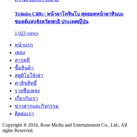
Tojinbo Cliffs | หน้าผาโทจินโบ สุดยอดหน้าผาหินบะ
ซอลต์แห่งจังหวัดฟุกุอิ ประเทศญี่ปุ่น
1,023 views
หน้าแรก
เพลง
สารคดี
ซื้อสินค้า
สตูดิโอให้เช่า
ค่าลิขสิทธิ์
รายชื่อเพลง
เกี่ยวกับเรา
ข่าวสารและกิจกรรม
ติดต่อเรา
Copyright ® 2016, Rose Media and Entertainment Co., Ltd., All
rights Reserved.