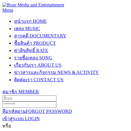
Menu
หน้าแรก
HOME
เพลง
MUSIC
สารคดี
DOCUMENTARY
ซื้อสินค้า
PRODUCT
ค่าลิขสิทธิ์
RATE
รายชื่อเพลง
SONG
เกี่ยวกับเรา
ABOUT US
ข่าวสารและกิจกรรม
NEWS & ACTIVITY
ติดต่อเรา
CONTACT US
สมาชิก
MEMBER
ลืมรหัสผ่าน
FORGOT PASSWORD
เข้าสู่ระบบ
LOGIN
หรือ