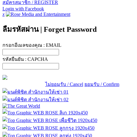
สมัครสมาชิก / REGISTER
Login with Facebook
x
ลืมรหัสผ่าน
|
Forget Password
กรอกอีเมลของคุณ :
EMAIL
รหัสยืนยัน :
CAPCHA
ไม่ยอมรับ / Cancel
ยอมรับ / Confirm