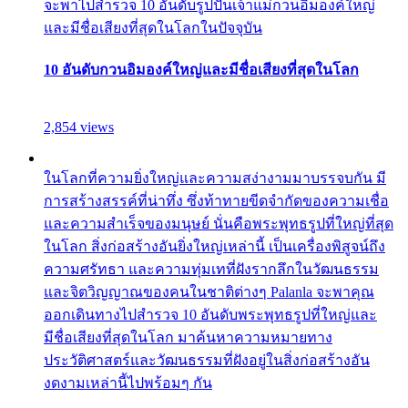
จะพาไปสำรวจ 10 อันดับรูปปั้นเจ้าแม่กวนอิมองค์ใหญ่
และมีชื่อเสียงที่สุดในโลกในปัจจุบัน
10 อันดับกวนอิมองค์ใหญ่และมีชื่อเสียงที่สุดในโลก
2,854 views
ในโลกที่ความยิ่งใหญ่และความสง่างามมาบรรจบกัน มี
การสร้างสรรค์ที่น่าทึ่ง ซึ่งท้าทายขีดจำกัดของความเชื่อ
และความสำเร็จของมนุษย์ นั่นคือพระพุทธรูปที่ใหญ่ที่สุด
ในโลก สิ่งก่อสร้างอันยิ่งใหญ่เหล่านี้ เป็นเครื่องพิสูจน์ถึง
ความศรัทธา และความทุ่มเทที่ฝังรากลึกในวัฒนธรรม
และจิตวิญญาณของคนในชาติต่างๆ Palanla จะพาคุณ
ออกเดินทางไปสำรวจ 10 อันดับพระพุทธรูปที่ใหญ่และ
มีชื่อเสียงที่สุดในโลก มาค้นหาความหมายทาง
ประวัติศาสตร์และวัฒนธรรมที่ฝังอยู่ในสิ่งก่อสร้างอัน
งดงามเหล่านี้ไปพร้อมๆ กัน