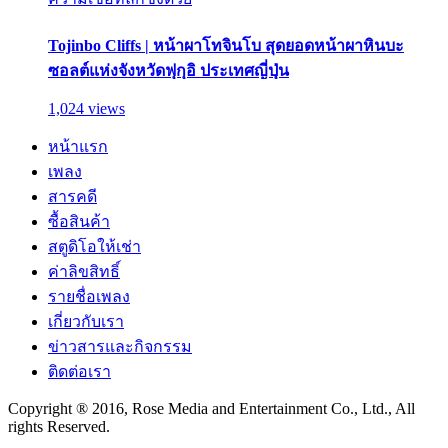
Tojinbo Cliffs | หน้าผาโทจินโบ สุดยอดหน้าผาหินบะ
ซอลต์แห่งจังหวัดฟุกุอิ ประเทศญี่ปุ่น
1,024 views
หน้าแรก
เพลง
สารคดี
ซื้อสินค้า
สตูดิโอให้เช่า
ค่าลิขสิทธิ์
รายชื่อเพลง
เกี่ยวกับเรา
ข่าวสารและกิจกรรม
ติดต่อเรา
Copyright ® 2016, Rose Media and Entertainment Co., Ltd., All
rights Reserved.