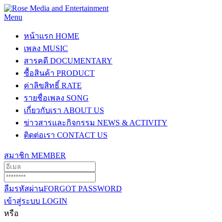
Menu
หน้าแรก
HOME
เพลง
MUSIC
สารคดี
DOCUMENTARY
ซื้อสินค้า
PRODUCT
ค่าลิขสิทธิ์
RATE
รายชื่อเพลง
SONG
เกี่ยวกับเรา
ABOUT US
ข่าวสารและกิจกรรม
NEWS & ACTIVITY
ติดต่อเรา
CONTACT US
สมาชิก
MEMBER
ลืมรหัสผ่าน
FORGOT PASSWORD
เข้าสู่ระบบ
LOGIN
หรือ