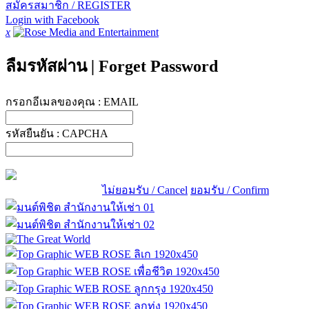
สมัครสมาชิก / REGISTER
Login with Facebook
x
ลืมรหัสผ่าน
|
Forget Password
กรอกอีเมลของคุณ :
EMAIL
รหัสยืนยัน :
CAPCHA
ไม่ยอมรับ / Cancel
ยอมรับ / Confirm