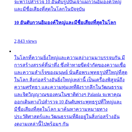
จะพาไปสำรวจ 10 อันดับรูปปั้นเจ้าแม่กวนอิมองค์ใหญ่
และมีชื่อเสียงที่สุดในโลกในปัจจุบัน
10 อันดับกวนอิมองค์ใหญ่และมีชื่อเสียงที่สุดในโลก
2,843 views
ในโลกที่ความยิ่งใหญ่และความสง่างามมาบรรจบกัน มี
การสร้างสรรค์ที่น่าทึ่ง ซึ่งท้าทายขีดจำกัดของความเชื่อ
และความสำเร็จของมนุษย์ นั่นคือพระพุทธรูปที่ใหญ่ที่สุด
ในโลก สิ่งก่อสร้างอันยิ่งใหญ่เหล่านี้ เป็นเครื่องพิสูจน์ถึง
ความศรัทธา และความทุ่มเทที่ฝังรากลึกในวัฒนธรรม
และจิตวิญญาณของคนในชาติต่างๆ Palanla จะพาคุณ
ออกเดินทางไปสำรวจ 10 อันดับพระพุทธรูปที่ใหญ่และ
มีชื่อเสียงที่สุดในโลก มาค้นหาความหมายทาง
ประวัติศาสตร์และวัฒนธรรมที่ฝังอยู่ในสิ่งก่อสร้างอัน
งดงามเหล่านี้ไปพร้อมๆ กัน