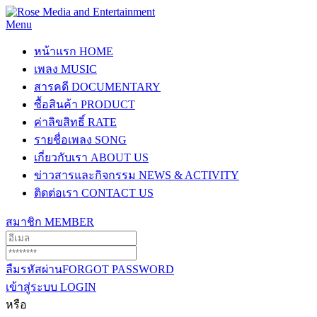
Menu
หน้าแรก
HOME
เพลง
MUSIC
สารคดี
DOCUMENTARY
ซื้อสินค้า
PRODUCT
ค่าลิขสิทธิ์
RATE
รายชื่อเพลง
SONG
เกี่ยวกับเรา
ABOUT US
ข่าวสารและกิจกรรม
NEWS & ACTIVITY
ติดต่อเรา
CONTACT US
สมาชิก
MEMBER
ลืมรหัสผ่าน
FORGOT PASSWORD
เข้าสู่ระบบ
LOGIN
หรือ