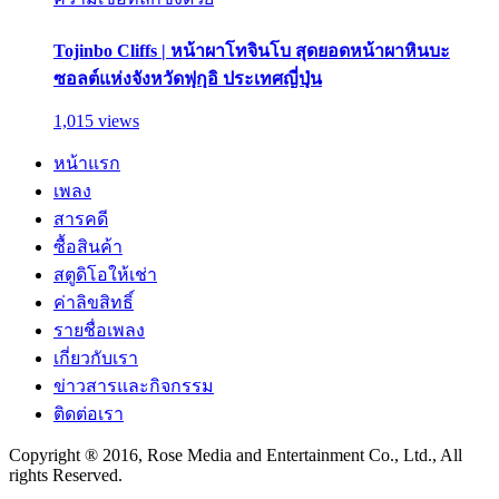
Tojinbo Cliffs | หน้าผาโทจินโบ สุดยอดหน้าผาหินบะ
ซอลต์แห่งจังหวัดฟุกุอิ ประเทศญี่ปุ่น
1,015 views
หน้าแรก
เพลง
สารคดี
ซื้อสินค้า
สตูดิโอให้เช่า
ค่าลิขสิทธิ์
รายชื่อเพลง
เกี่ยวกับเรา
ข่าวสารและกิจกรรม
ติดต่อเรา
Copyright ® 2016, Rose Media and Entertainment Co., Ltd., All
rights Reserved.