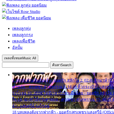
เพลงลูกทุ่ง
เพลงลูกกรุง
เพลงเพื่อชีวิต
อัลบั้ม
เพลงทั้งหมด
Music All
ค้นหา
Search
1. 00:00 สามสิบยังแจ๋ว - ยอดรัก สลักใจ 2. 02:49 รักมาห้าปี
ทำหล่น - ศรเพชร ศรสุพรรณ 6. 14:49 หิ้วกระเป๋า - แสงสุรีย์ 
รุ่งโรจน์ 10. 28:08 ไม่มีเวลาไปหาเมียน้อย - ยอดรัก สลักใ
ใจ 14. 42:49 ไอ้หวังตายแน่ - ศรเพชร ศรสุพรรณ 15. 46:35 ธา
จ๋า - แสงสุรีย์ รุ่งโรจน์
18 บทเพลงดังจากฟากฟ้า - ยอดรัก/ศรเพชร/แสงสุรีย์ (Officia