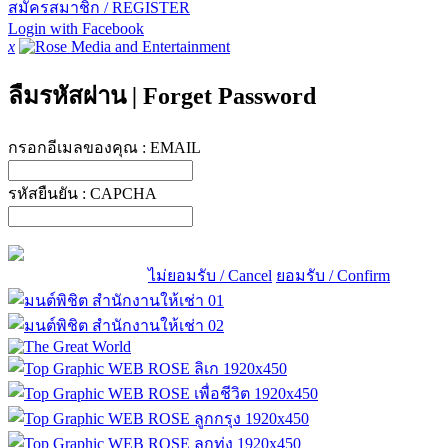
สมัครสมาชิก / REGISTER
Login with Facebook
x
ลืมรหัสผ่าน
|
Forget Password
กรอกอีเมลของคุณ :
EMAIL
รหัสยืนยัน :
CAPCHA
ไม่ยอมรับ / Cancel
ยอมรับ / Confirm