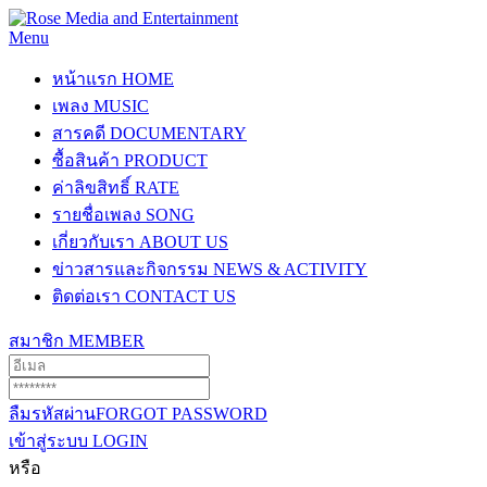
Menu
หน้าแรก
HOME
เพลง
MUSIC
สารคดี
DOCUMENTARY
ซื้อสินค้า
PRODUCT
ค่าลิขสิทธิ์
RATE
รายชื่อเพลง
SONG
เกี่ยวกับเรา
ABOUT US
ข่าวสารและกิจกรรม
NEWS & ACTIVITY
ติดต่อเรา
CONTACT US
สมาชิก
MEMBER
ลืมรหัสผ่าน
FORGOT PASSWORD
เข้าสู่ระบบ
LOGIN
หรือ