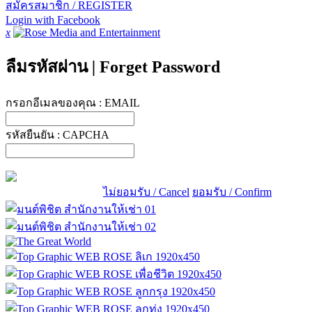
สมัครสมาชิก / REGISTER
Login with Facebook
x
ลืมรหัสผ่าน
|
Forget Password
กรอกอีเมลของคุณ :
EMAIL
รหัสยืนยัน :
CAPCHA
ไม่ยอมรับ / Cancel
ยอมรับ / Confirm