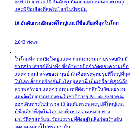
จะพาไปสำรวจ 10 อันดับรูปปั้นเจ้าแม่กวนอิมองค์ใหญ่
และมีชื่อเสียงที่สุดในโลกในปัจจุบัน
10 อันดับกวนอิมองค์ใหญ่และมีชื่อเสียงที่สุดในโลก
2,843 views
ในโลกที่ความยิ่งใหญ่และความสง่างามมาบรรจบกัน มี
การสร้างสรรค์ที่น่าทึ่ง ซึ่งท้าทายขีดจำกัดของความเชื่อ
และความสำเร็จของมนุษย์ นั่นคือพระพุทธรูปที่ใหญ่ที่สุด
ในโลก สิ่งก่อสร้างอันยิ่งใหญ่เหล่านี้ เป็นเครื่องพิสูจน์ถึง
ความศรัทธา และความทุ่มเทที่ฝังรากลึกในวัฒนธรรม
และจิตวิญญาณของคนในชาติต่างๆ Palanla จะพาคุณ
ออกเดินทางไปสำรวจ 10 อันดับพระพุทธรูปที่ใหญ่และ
มีชื่อเสียงที่สุดในโลก มาค้นหาความหมายทาง
ประวัติศาสตร์และวัฒนธรรมที่ฝังอยู่ในสิ่งก่อสร้างอัน
งดงามเหล่านี้ไปพร้อมๆ กัน