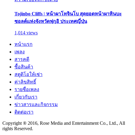
Tojinbo Cliffs | หน้าผาโทจินโบ สุดยอดหน้าผาหินบะ
ซอลต์แห่งจังหวัดฟุกุอิ ประเทศญี่ปุ่น
1,014 views
หน้าแรก
เพลง
สารคดี
ซื้อสินค้า
สตูดิโอให้เช่า
ค่าลิขสิทธิ์
รายชื่อเพลง
เกี่ยวกับเรา
ข่าวสารและกิจกรรม
ติดต่อเรา
Copyright ® 2016, Rose Media and Entertainment Co., Ltd., All
rights Reserved.