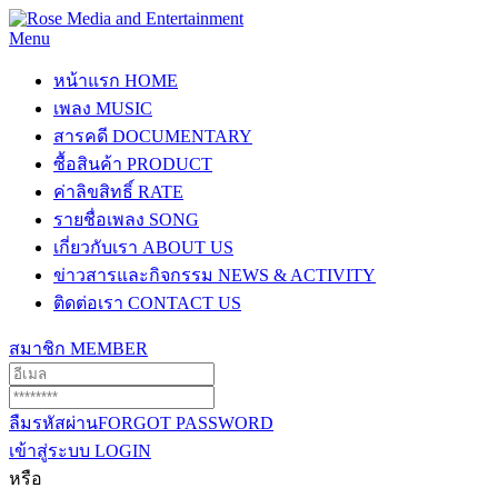
Menu
หน้าแรก
HOME
เพลง
MUSIC
สารคดี
DOCUMENTARY
ซื้อสินค้า
PRODUCT
ค่าลิขสิทธิ์
RATE
รายชื่อเพลง
SONG
เกี่ยวกับเรา
ABOUT US
ข่าวสารและกิจกรรม
NEWS & ACTIVITY
ติดต่อเรา
CONTACT US
สมาชิก
MEMBER
ลืมรหัสผ่าน
FORGOT PASSWORD
เข้าสู่ระบบ
LOGIN
หรือ