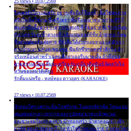
25 views • 10.07.2569
ไม่เคยรักใครแน่หรือ อยากเชื่อถือก็ไม่กล้า ติ๋มใช่คนสวย
ตรึงใจ ติ๋มใช่งามซึ้งตรึงตรา พี่หรือจะมาหมายร่วมชีวี ก็
คนเขาลืออื้อฉาว ว่าสาวๆรุมตอมพี่ ติ๋มอยากรับรักเหมือน
กัน แต่หวั่นจะช้ำดวงฤดี กลัวแฟนของพี่ชี้หน้าด่าทอ ก็คน
ชื่อต๋อยต้อยตุ้มตุ๋ยต่าย พี่ยังลืมได้ง่ายๆเลยหนอ แค่ตัวเรา
สาวบ้านนา แสนจะซอมซ่อ ขืนรักขืนรอคงช้ำสักวัน ถ้า
จริงเหมือนคำพร่ำเฉลย พี่อย่าเฉยรีบมาหมั้น ถ้าพี่สู่ขอ
ตามธรรมเนียม ติ๋มจะเตรียมรับเกลียวสัมพันธ์ ผิดหวังไม่
หวั่นขอยอมได้เคียง
รักติ๋มแน่หรือ - หงษ์ทอง ดาวอุดร (KARAOKE)
27 views • 10.07.2569
บัวทองโศก เพราะเป็นโรครักรุม ในอกกลัดกลุ้ม โดนแฟน
หนุ่มหลอกเอา เขารวย และรูปหล่อ มาพะเน้าพะนอ
ออเซาะจนใจเบา สงสาร บัวทองเศร้า น้ำตาคลอเบ้า เฝ้า
อาลัย หนุ่มรูปหล่อหนีไกล หัวใจบัวทองระรวย บัวทองโศก