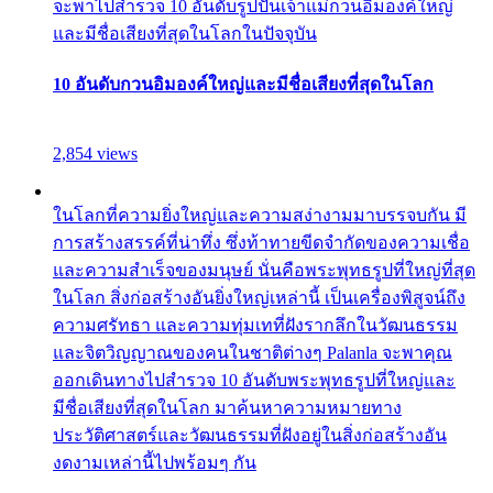
จะพาไปสำรวจ 10 อันดับรูปปั้นเจ้าแม่กวนอิมองค์ใหญ่
และมีชื่อเสียงที่สุดในโลกในปัจจุบัน
10 อันดับกวนอิมองค์ใหญ่และมีชื่อเสียงที่สุดในโลก
2,854 views
ในโลกที่ความยิ่งใหญ่และความสง่างามมาบรรจบกัน มี
การสร้างสรรค์ที่น่าทึ่ง ซึ่งท้าทายขีดจำกัดของความเชื่อ
และความสำเร็จของมนุษย์ นั่นคือพระพุทธรูปที่ใหญ่ที่สุด
ในโลก สิ่งก่อสร้างอันยิ่งใหญ่เหล่านี้ เป็นเครื่องพิสูจน์ถึง
ความศรัทธา และความทุ่มเทที่ฝังรากลึกในวัฒนธรรม
และจิตวิญญาณของคนในชาติต่างๆ Palanla จะพาคุณ
ออกเดินทางไปสำรวจ 10 อันดับพระพุทธรูปที่ใหญ่และ
มีชื่อเสียงที่สุดในโลก มาค้นหาความหมายทาง
ประวัติศาสตร์และวัฒนธรรมที่ฝังอยู่ในสิ่งก่อสร้างอัน
งดงามเหล่านี้ไปพร้อมๆ กัน