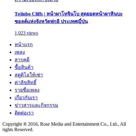
Tojinbo Cliffs | หน้าผาโทจินโบ สุดยอดหน้าผาหินบะ
ซอลต์แห่งจังหวัดฟุกุอิ ประเทศญี่ปุ่น
1,023 views
หน้าแรก
เพลง
สารคดี
ซื้อสินค้า
สตูดิโอให้เช่า
ค่าลิขสิทธิ์
รายชื่อเพลง
เกี่ยวกับเรา
ข่าวสารและกิจกรรม
ติดต่อเรา
Copyright ® 2016, Rose Media and Entertainment Co., Ltd., All
rights Reserved.