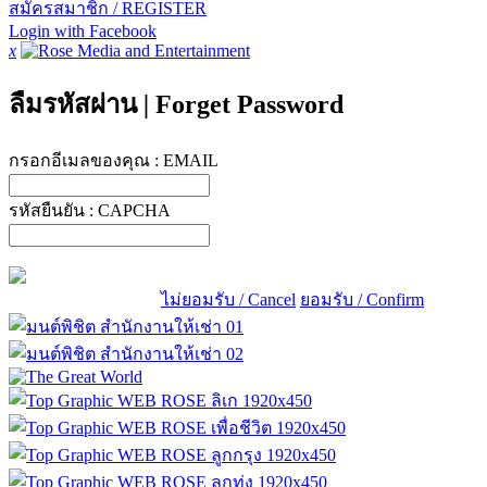
สมัครสมาชิก / REGISTER
Login with Facebook
x
ลืมรหัสผ่าน
|
Forget Password
กรอกอีเมลของคุณ :
EMAIL
รหัสยืนยัน :
CAPCHA
ไม่ยอมรับ / Cancel
ยอมรับ / Confirm