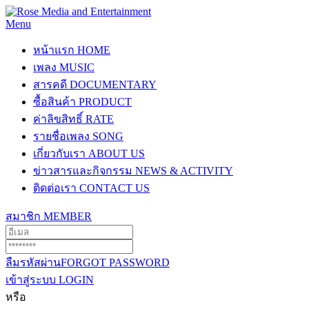
Menu
หน้าแรก
HOME
เพลง
MUSIC
สารคดี
DOCUMENTARY
ซื้อสินค้า
PRODUCT
ค่าลิขสิทธิ์
RATE
รายชื่อเพลง
SONG
เกี่ยวกับเรา
ABOUT US
ข่าวสารและกิจกรรม
NEWS & ACTIVITY
ติดต่อเรา
CONTACT US
สมาชิก
MEMBER
ลืมรหัสผ่าน
FORGOT PASSWORD
เข้าสู่ระบบ
LOGIN
หรือ