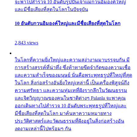
จะพาไปสำรวจ 10 อันดับรูปปั้นเจ้าแม่กวนอิมองค์ใหญ่
และมีชื่อเสียงที่สุดในโลกในปัจจุบัน
10 อันดับกวนอิมองค์ใหญ่และมีชื่อเสียงที่สุดในโลก
2,843 views
ในโลกที่ความยิ่งใหญ่และความสง่างามมาบรรจบกัน มี
การสร้างสรรค์ที่น่าทึ่ง ซึ่งท้าทายขีดจำกัดของความเชื่อ
และความสำเร็จของมนุษย์ นั่นคือพระพุทธรูปที่ใหญ่ที่สุด
ในโลก สิ่งก่อสร้างอันยิ่งใหญ่เหล่านี้ เป็นเครื่องพิสูจน์ถึง
ความศรัทธา และความทุ่มเทที่ฝังรากลึกในวัฒนธรรม
และจิตวิญญาณของคนในชาติต่างๆ Palanla จะพาคุณ
ออกเดินทางไปสำรวจ 10 อันดับพระพุทธรูปที่ใหญ่และ
มีชื่อเสียงที่สุดในโลก มาค้นหาความหมายทาง
ประวัติศาสตร์และวัฒนธรรมที่ฝังอยู่ในสิ่งก่อสร้างอัน
งดงามเหล่านี้ไปพร้อมๆ กัน