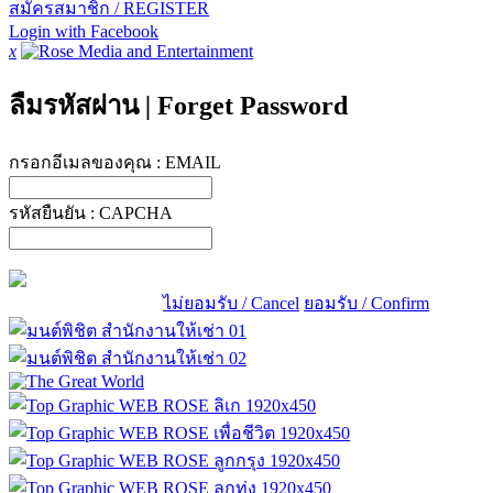
สมัครสมาชิก / REGISTER
Login with Facebook
x
ลืมรหัสผ่าน
|
Forget Password
กรอกอีเมลของคุณ :
EMAIL
รหัสยืนยัน :
CAPCHA
ไม่ยอมรับ / Cancel
ยอมรับ / Confirm