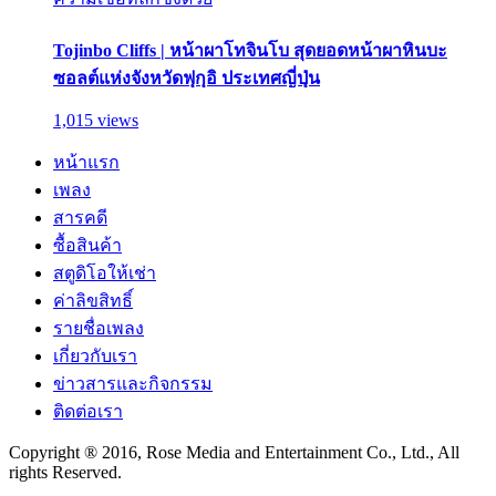
Tojinbo Cliffs | หน้าผาโทจินโบ สุดยอดหน้าผาหินบะ
ซอลต์แห่งจังหวัดฟุกุอิ ประเทศญี่ปุ่น
1,015 views
หน้าแรก
เพลง
สารคดี
ซื้อสินค้า
สตูดิโอให้เช่า
ค่าลิขสิทธิ์
รายชื่อเพลง
เกี่ยวกับเรา
ข่าวสารและกิจกรรม
ติดต่อเรา
Copyright ® 2016, Rose Media and Entertainment Co., Ltd., All
rights Reserved.