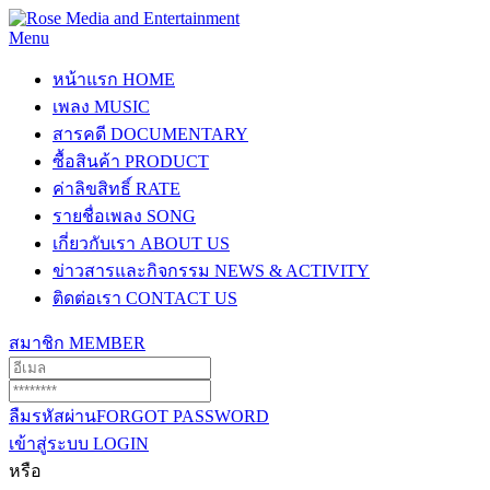
Menu
หน้าแรก
HOME
เพลง
MUSIC
สารคดี
DOCUMENTARY
ซื้อสินค้า
PRODUCT
ค่าลิขสิทธิ์
RATE
รายชื่อเพลง
SONG
เกี่ยวกับเรา
ABOUT US
ข่าวสารและกิจกรรม
NEWS & ACTIVITY
ติดต่อเรา
CONTACT US
สมาชิก
MEMBER
ลืมรหัสผ่าน
FORGOT PASSWORD
เข้าสู่ระบบ
LOGIN
หรือ