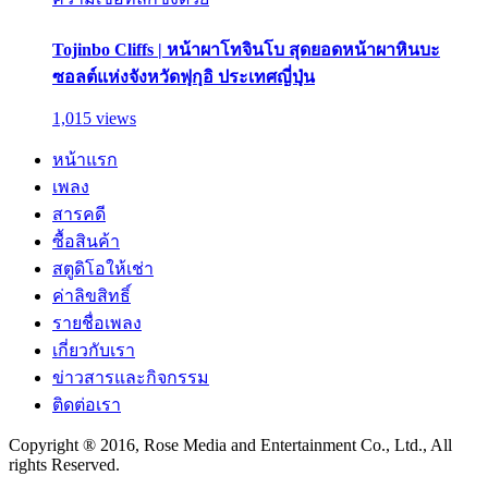
Tojinbo Cliffs | หน้าผาโทจินโบ สุดยอดหน้าผาหินบะ
ซอลต์แห่งจังหวัดฟุกุอิ ประเทศญี่ปุ่น
1,015 views
หน้าแรก
เพลง
สารคดี
ซื้อสินค้า
สตูดิโอให้เช่า
ค่าลิขสิทธิ์
รายชื่อเพลง
เกี่ยวกับเรา
ข่าวสารและกิจกรรม
ติดต่อเรา
Copyright ® 2016, Rose Media and Entertainment Co., Ltd., All
rights Reserved.