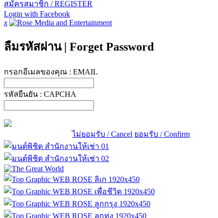
สมัครสมาชิก / REGISTER
Login with Facebook
x
ลืมรหัสผ่าน
|
Forget Password
กรอกอีเมลของคุณ :
EMAIL
รหัสยืนยัน :
CAPCHA
ไม่ยอมรับ / Cancel
ยอมรับ / Confirm