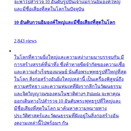
จะพาไปสำรวจ 10 อันดับรูปปั้นเจ้าแม่กวนอิมองค์ใหญ่
และมีชื่อเสียงที่สุดในโลกในปัจจุบัน
10 อันดับกวนอิมองค์ใหญ่และมีชื่อเสียงที่สุดในโลก
2,843 views
ในโลกที่ความยิ่งใหญ่และความสง่างามมาบรรจบกัน มี
การสร้างสรรค์ที่น่าทึ่ง ซึ่งท้าทายขีดจำกัดของความเชื่อ
และความสำเร็จของมนุษย์ นั่นคือพระพุทธรูปที่ใหญ่ที่สุด
ในโลก สิ่งก่อสร้างอันยิ่งใหญ่เหล่านี้ เป็นเครื่องพิสูจน์ถึง
ความศรัทธา และความทุ่มเทที่ฝังรากลึกในวัฒนธรรม
และจิตวิญญาณของคนในชาติต่างๆ Palanla จะพาคุณ
ออกเดินทางไปสำรวจ 10 อันดับพระพุทธรูปที่ใหญ่และ
มีชื่อเสียงที่สุดในโลก มาค้นหาความหมายทาง
ประวัติศาสตร์และวัฒนธรรมที่ฝังอยู่ในสิ่งก่อสร้างอัน
งดงามเหล่านี้ไปพร้อมๆ กัน