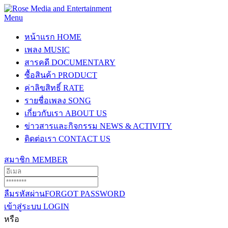
Menu
หน้าแรก
HOME
เพลง
MUSIC
สารคดี
DOCUMENTARY
ซื้อสินค้า
PRODUCT
ค่าลิขสิทธิ์
RATE
รายชื่อเพลง
SONG
เกี่ยวกับเรา
ABOUT US
ข่าวสารและกิจกรรม
NEWS & ACTIVITY
ติดต่อเรา
CONTACT US
สมาชิก
MEMBER
ลืมรหัสผ่าน
FORGOT PASSWORD
เข้าสู่ระบบ
LOGIN
หรือ