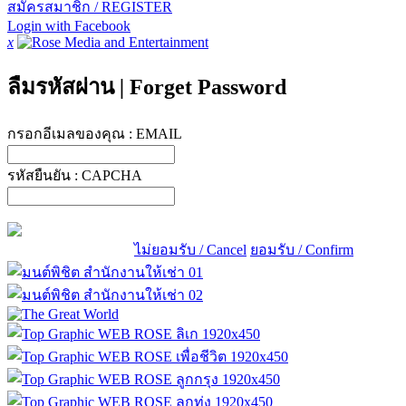
สมัครสมาชิก / REGISTER
Login with Facebook
x
ลืมรหัสผ่าน
|
Forget Password
กรอกอีเมลของคุณ :
EMAIL
รหัสยืนยัน :
CAPCHA
ไม่ยอมรับ / Cancel
ยอมรับ / Confirm