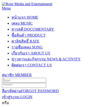
Menu
หน้าแรก
HOME
เพลง
MUSIC
สารคดี
DOCUMENTARY
ซื้อสินค้า
PRODUCT
ค่าลิขสิทธิ์
RATE
รายชื่อเพลง
SONG
เกี่ยวกับเรา
ABOUT US
ข่าวสารและกิจกรรม
NEWS & ACTIVITY
ติดต่อเรา
CONTACT US
สมาชิก
MEMBER
ลืมรหัสผ่าน
FORGOT PASSWORD
เข้าสู่ระบบ
LOGIN
หรือ