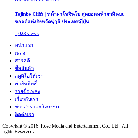
Tojinbo Cliffs | หน้าผาโทจินโบ สุดยอดหน้าผาหินบะ
ซอลต์แห่งจังหวัดฟุกุอิ ประเทศญี่ปุ่น
1,023 views
หน้าแรก
เพลง
สารคดี
ซื้อสินค้า
สตูดิโอให้เช่า
ค่าลิขสิทธิ์
รายชื่อเพลง
เกี่ยวกับเรา
ข่าวสารและกิจกรรม
ติดต่อเรา
Copyright ® 2016, Rose Media and Entertainment Co., Ltd., All
rights Reserved.