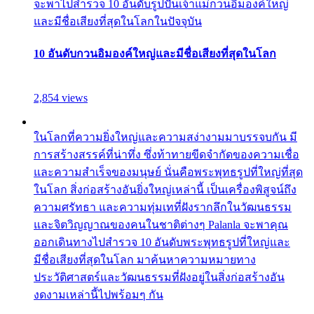
จะพาไปสำรวจ 10 อันดับรูปปั้นเจ้าแม่กวนอิมองค์ใหญ่
และมีชื่อเสียงที่สุดในโลกในปัจจุบัน
10 อันดับกวนอิมองค์ใหญ่และมีชื่อเสียงที่สุดในโลก
2,854 views
ในโลกที่ความยิ่งใหญ่และความสง่างามมาบรรจบกัน มี
การสร้างสรรค์ที่น่าทึ่ง ซึ่งท้าทายขีดจำกัดของความเชื่อ
และความสำเร็จของมนุษย์ นั่นคือพระพุทธรูปที่ใหญ่ที่สุด
ในโลก สิ่งก่อสร้างอันยิ่งใหญ่เหล่านี้ เป็นเครื่องพิสูจน์ถึง
ความศรัทธา และความทุ่มเทที่ฝังรากลึกในวัฒนธรรม
และจิตวิญญาณของคนในชาติต่างๆ Palanla จะพาคุณ
ออกเดินทางไปสำรวจ 10 อันดับพระพุทธรูปที่ใหญ่และ
มีชื่อเสียงที่สุดในโลก มาค้นหาความหมายทาง
ประวัติศาสตร์และวัฒนธรรมที่ฝังอยู่ในสิ่งก่อสร้างอัน
งดงามเหล่านี้ไปพร้อมๆ กัน