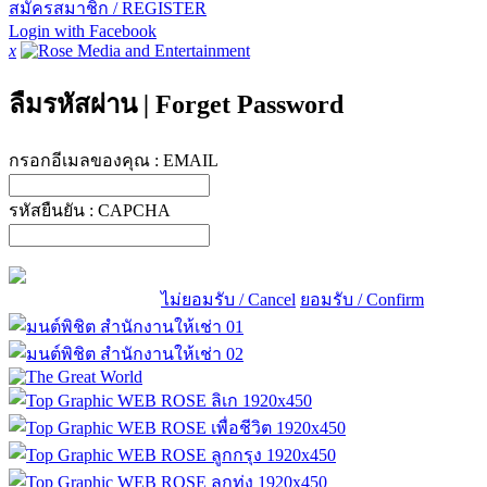
สมัครสมาชิก / REGISTER
Login with Facebook
x
ลืมรหัสผ่าน
|
Forget Password
กรอกอีเมลของคุณ :
EMAIL
รหัสยืนยัน :
CAPCHA
ไม่ยอมรับ / Cancel
ยอมรับ / Confirm