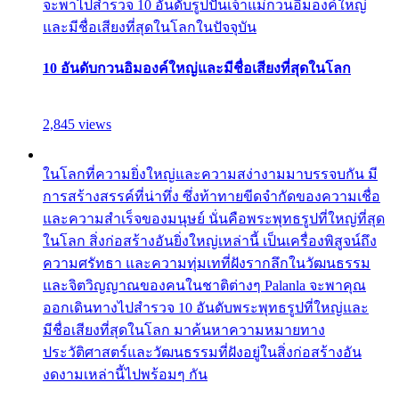
จะพาไปสำรวจ 10 อันดับรูปปั้นเจ้าแม่กวนอิมองค์ใหญ่
และมีชื่อเสียงที่สุดในโลกในปัจจุบัน
10 อันดับกวนอิมองค์ใหญ่และมีชื่อเสียงที่สุดในโลก
2,845 views
ในโลกที่ความยิ่งใหญ่และความสง่างามมาบรรจบกัน มี
การสร้างสรรค์ที่น่าทึ่ง ซึ่งท้าทายขีดจำกัดของความเชื่อ
และความสำเร็จของมนุษย์ นั่นคือพระพุทธรูปที่ใหญ่ที่สุด
ในโลก สิ่งก่อสร้างอันยิ่งใหญ่เหล่านี้ เป็นเครื่องพิสูจน์ถึง
ความศรัทธา และความทุ่มเทที่ฝังรากลึกในวัฒนธรรม
และจิตวิญญาณของคนในชาติต่างๆ Palanla จะพาคุณ
ออกเดินทางไปสำรวจ 10 อันดับพระพุทธรูปที่ใหญ่และ
มีชื่อเสียงที่สุดในโลก มาค้นหาความหมายทาง
ประวัติศาสตร์และวัฒนธรรมที่ฝังอยู่ในสิ่งก่อสร้างอัน
งดงามเหล่านี้ไปพร้อมๆ กัน