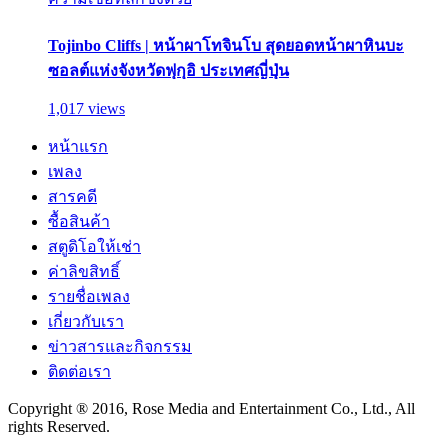
Tojinbo Cliffs | หน้าผาโทจินโบ สุดยอดหน้าผาหินบะ
ซอลต์แห่งจังหวัดฟุกุอิ ประเทศญี่ปุ่น
1,017 views
หน้าแรก
เพลง
สารคดี
ซื้อสินค้า
สตูดิโอให้เช่า
ค่าลิขสิทธิ์
รายชื่อเพลง
เกี่ยวกับเรา
ข่าวสารและกิจกรรม
ติดต่อเรา
Copyright ® 2016, Rose Media and Entertainment Co., Ltd., All
rights Reserved.