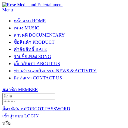
Menu
หน้าแรก
HOME
เพลง
MUSIC
สารคดี
DOCUMENTARY
ซื้อสินค้า
PRODUCT
ค่าลิขสิทธิ์
RATE
รายชื่อเพลง
SONG
เกี่ยวกับเรา
ABOUT US
ข่าวสารและกิจกรรม
NEWS & ACTIVITY
ติดต่อเรา
CONTACT US
สมาชิก
MEMBER
ลืมรหัสผ่าน
FORGOT PASSWORD
เข้าสู่ระบบ
LOGIN
หรือ