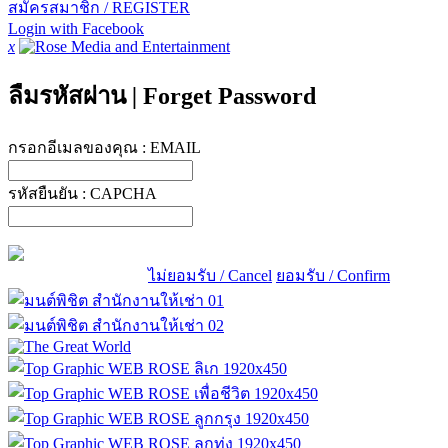
สมัครสมาชิก / REGISTER
Login with Facebook
x
ลืมรหัสผ่าน
|
Forget Password
กรอกอีเมลของคุณ :
EMAIL
รหัสยืนยัน :
CAPCHA
ไม่ยอมรับ / Cancel
ยอมรับ / Confirm