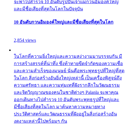
จะพาไปสำรวจ 10 อันดับรูปปั้นเจ้าแม่กวนอิมองค์ใหญ่
และมีชื่อเสียงที่สุดในโลกในปัจจุบัน
10 อันดับกวนอิมองค์ใหญ่และมีชื่อเสียงที่สุดในโลก
2,854 views
ในโลกที่ความยิ่งใหญ่และความสง่างามมาบรรจบกัน มี
การสร้างสรรค์ที่น่าทึ่ง ซึ่งท้าทายขีดจำกัดของความเชื่อ
และความสำเร็จของมนุษย์ นั่นคือพระพุทธรูปที่ใหญ่ที่สุด
ในโลก สิ่งก่อสร้างอันยิ่งใหญ่เหล่านี้ เป็นเครื่องพิสูจน์ถึง
ความศรัทธา และความทุ่มเทที่ฝังรากลึกในวัฒนธรรม
และจิตวิญญาณของคนในชาติต่างๆ Palanla จะพาคุณ
ออกเดินทางไปสำรวจ 10 อันดับพระพุทธรูปที่ใหญ่และ
มีชื่อเสียงที่สุดในโลก มาค้นหาความหมายทาง
ประวัติศาสตร์และวัฒนธรรมที่ฝังอยู่ในสิ่งก่อสร้างอัน
งดงามเหล่านี้ไปพร้อมๆ กัน