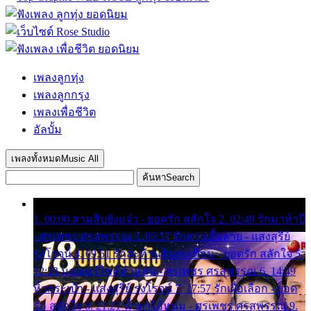
เพลงลูกทุ่ง
เพลงลูกกรุง
เพลงเพื่อชีวิต
อัลบั้ม
เพลงทั้งหมด
Music All
ค้นหา
Search
1. 00:00 สามสิบยังแจ๋ว - ยอดรัก สลักใจ 2. 02:49 รักมาห้าปี
- ศรเพชร ศรสุพรรณ 3. 05:57 รักสาวเสื้อลาย - แสงสุรีย์
รุ่งโรจน์ 4. 09:51 รักสะท้านดินสะเทือน - ยอดรัก สลักใจ 5.
12:23 มอเตอร์ไซค์ทำหล่น - ศรเพชร ศรสุพรรณ 6. 14:49
หิ้วกระเป๋า - แสงสุรีย์ รุ่งโรจน์ 7. 17:57 รักเผื่อเลือก - ยอด
รัก สลักใจ 8. 21:21 น้ำตาไอ้หนุ่ม - ศรเพชร ศรสุพรรณ 9.