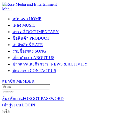
Menu
หน้าแรก
HOME
เพลง
MUSIC
สารคดี
DOCUMENTARY
ซื้อสินค้า
PRODUCT
ค่าลิขสิทธิ์
RATE
รายชื่อเพลง
SONG
เกี่ยวกับเรา
ABOUT US
ข่าวสารและกิจกรรม
NEWS & ACTIVITY
ติดต่อเรา
CONTACT US
สมาชิก
MEMBER
ลืมรหัสผ่าน
FORGOT PASSWORD
เข้าสู่ระบบ
LOGIN
หรือ