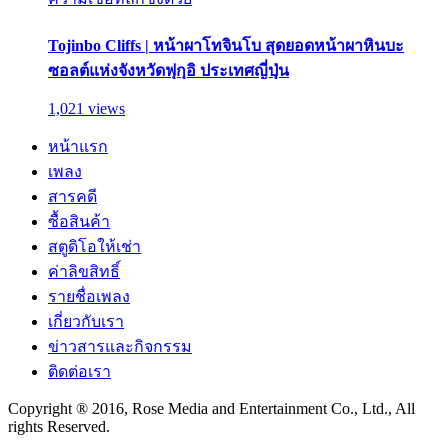
Tojinbo Cliffs | หน้าผาโทจินโบ สุดยอดหน้าผาหินบะ
ซอลต์แห่งจังหวัดฟุกุอิ ประเทศญี่ปุ่น
1,021 views
หน้าแรก
เพลง
สารคดี
ซื้อสินค้า
สตูดิโอให้เช่า
ค่าลิขสิทธิ์
รายชื่อเพลง
เกี่ยวกับเรา
ข่าวสารและกิจกรรม
ติดต่อเรา
Copyright ® 2016, Rose Media and Entertainment Co., Ltd., All
rights Reserved.