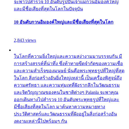
จะพาไปสำรวจ 10 อันดับรูปปั้นเจ้าแม่กวนอิมองค์ใหญ่
และมีชื่อเสียงที่สุดในโลกในปัจจุบัน
10 อันดับกวนอิมองค์ใหญ่และมีชื่อเสียงที่สุดในโลก
2,843 views
ในโลกที่ความยิ่งใหญ่และความสง่างามมาบรรจบกัน มี
การสร้างสรรค์ที่น่าทึ่ง ซึ่งท้าทายขีดจำกัดของความเชื่อ
และความสำเร็จของมนุษย์ นั่นคือพระพุทธรูปที่ใหญ่ที่สุด
ในโลก สิ่งก่อสร้างอันยิ่งใหญ่เหล่านี้ เป็นเครื่องพิสูจน์ถึง
ความศรัทธา และความทุ่มเทที่ฝังรากลึกในวัฒนธรรม
และจิตวิญญาณของคนในชาติต่างๆ Palanla จะพาคุณ
ออกเดินทางไปสำรวจ 10 อันดับพระพุทธรูปที่ใหญ่และ
มีชื่อเสียงที่สุดในโลก มาค้นหาความหมายทาง
ประวัติศาสตร์และวัฒนธรรมที่ฝังอยู่ในสิ่งก่อสร้างอัน
งดงามเหล่านี้ไปพร้อมๆ กัน