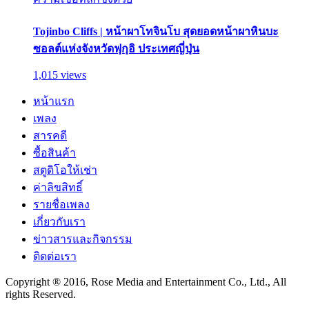
Tojinbo Cliffs | หน้าผาโทจินโบ สุดยอดหน้าผาหินบะ
ซอลต์แห่งจังหวัดฟุกุอิ ประเทศญี่ปุ่น
1,015 views
หน้าแรก
เพลง
สารคดี
ซื้อสินค้า
สตูดิโอให้เช่า
ค่าลิขสิทธิ์
รายชื่อเพลง
เกี่ยวกับเรา
ข่าวสารและกิจกรรม
ติดต่อเรา
Copyright ® 2016, Rose Media and Entertainment Co., Ltd., All
rights Reserved.