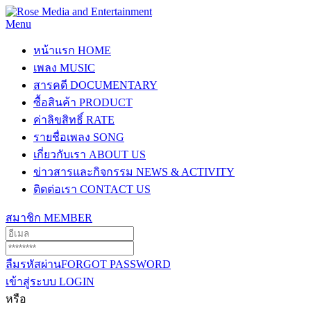
Menu
หน้าแรก
HOME
เพลง
MUSIC
สารคดี
DOCUMENTARY
ซื้อสินค้า
PRODUCT
ค่าลิขสิทธิ์
RATE
รายชื่อเพลง
SONG
เกี่ยวกับเรา
ABOUT US
ข่าวสารและกิจกรรม
NEWS & ACTIVITY
ติดต่อเรา
CONTACT US
สมาชิก
MEMBER
ลืมรหัสผ่าน
FORGOT PASSWORD
เข้าสู่ระบบ
LOGIN
หรือ