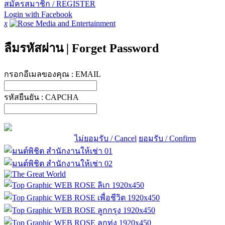
สมัครสมาชิก / REGISTER
Login with Facebook
x
ลืมรหัสผ่าน
|
Forget Password
กรอกอีเมลของคุณ :
EMAIL
รหัสยืนยัน :
CAPCHA
ไม่ยอมรับ / Cancel
ยอมรับ / Confirm