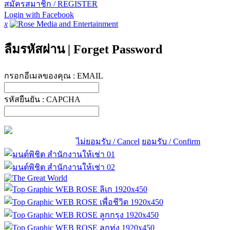
สมัครสมาชิก / REGISTER
Login with Facebook
x
ลืมรหัสผ่าน
|
Forget Password
กรอกอีเมลของคุณ :
EMAIL
รหัสยืนยัน :
CAPCHA
ไม่ยอมรับ / Cancel
ยอมรับ / Confirm