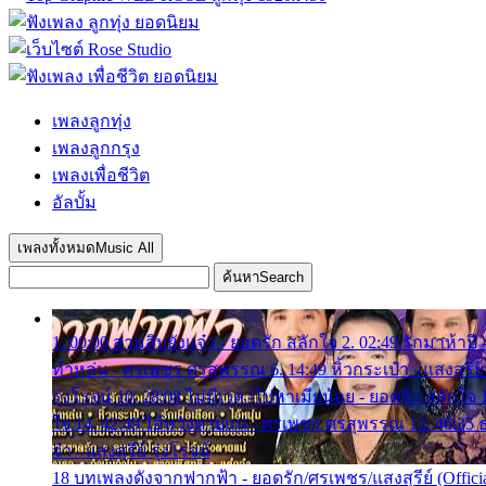
เพลงลูกทุ่ง
เพลงลูกกรุง
เพลงเพื่อชีวิต
อัลบั้ม
เพลงทั้งหมด
Music All
ค้นหา
Search
1. 00:00 สามสิบยังแจ๋ว - ยอดรัก สลักใจ 2. 02:49 รักมาห้าปี
ทำหล่น - ศรเพชร ศรสุพรรณ 6. 14:49 หิ้วกระเป๋า - แสงสุรีย์ 
รุ่งโรจน์ 10. 28:08 ไม่มีเวลาไปหาเมียน้อย - ยอดรัก สลักใ
ใจ 14. 42:49 ไอ้หวังตายแน่ - ศรเพชร ศรสุพรรณ 15. 46:35 ธา
จ๋า - แสงสุรีย์ รุ่งโรจน์
18 บทเพลงดังจากฟากฟ้า - ยอดรัก/ศรเพชร/แสงสุรีย์ (Officia