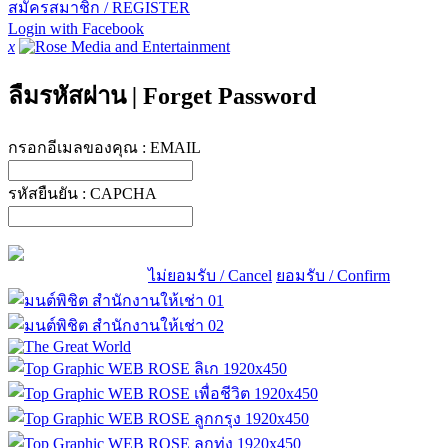
สมัครสมาชิก / REGISTER
Login with Facebook
x
ลืมรหัสผ่าน
|
Forget Password
กรอกอีเมลของคุณ :
EMAIL
รหัสยืนยัน :
CAPCHA
ไม่ยอมรับ / Cancel
ยอมรับ / Confirm