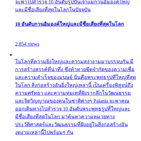
จะพาไปสำรวจ 10 อันดับรูปปั้นเจ้าแม่กวนอิมองค์ใหญ่
และมีชื่อเสียงที่สุดในโลกในปัจจุบัน
10 อันดับกวนอิมองค์ใหญ่และมีชื่อเสียงที่สุดในโลก
2,854 views
ในโลกที่ความยิ่งใหญ่และความสง่างามมาบรรจบกัน มี
การสร้างสรรค์ที่น่าทึ่ง ซึ่งท้าทายขีดจำกัดของความเชื่อ
และความสำเร็จของมนุษย์ นั่นคือพระพุทธรูปที่ใหญ่ที่สุด
ในโลก สิ่งก่อสร้างอันยิ่งใหญ่เหล่านี้ เป็นเครื่องพิสูจน์ถึง
ความศรัทธา และความทุ่มเทที่ฝังรากลึกในวัฒนธรรม
และจิตวิญญาณของคนในชาติต่างๆ Palanla จะพาคุณ
ออกเดินทางไปสำรวจ 10 อันดับพระพุทธรูปที่ใหญ่และ
มีชื่อเสียงที่สุดในโลก มาค้นหาความหมายทาง
ประวัติศาสตร์และวัฒนธรรมที่ฝังอยู่ในสิ่งก่อสร้างอัน
งดงามเหล่านี้ไปพร้อมๆ กัน