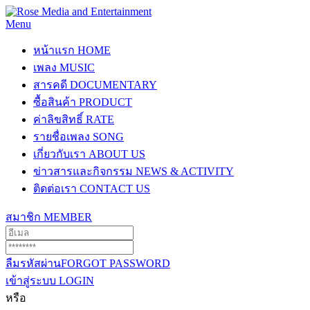
Menu
หน้าแรก
HOME
เพลง
MUSIC
สารคดี
DOCUMENTARY
ซื้อสินค้า
PRODUCT
ค่าลิขสิทธิ์
RATE
รายชื่อเพลง
SONG
เกี่ยวกับเรา
ABOUT US
ข่าวสารและกิจกรรม
NEWS & ACTIVITY
ติดต่อเรา
CONTACT US
สมาชิก
MEMBER
ลืมรหัสผ่าน
FORGOT PASSWORD
เข้าสู่ระบบ
LOGIN
หรือ