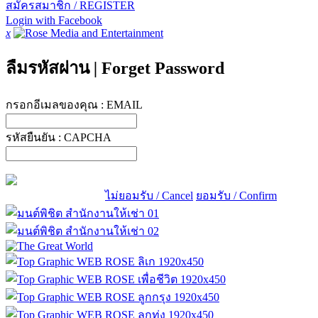
สมัครสมาชิก / REGISTER
Login with Facebook
x
ลืมรหัสผ่าน
|
Forget Password
กรอกอีเมลของคุณ :
EMAIL
รหัสยืนยัน :
CAPCHA
ไม่ยอมรับ / Cancel
ยอมรับ / Confirm