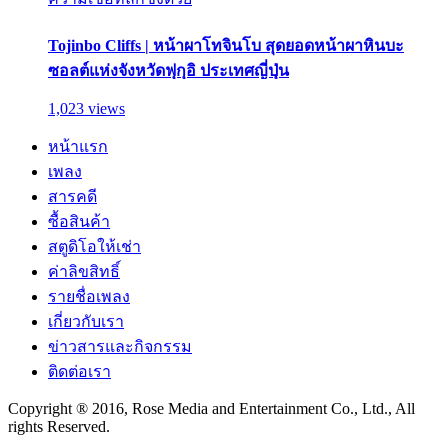
Tojinbo Cliffs | หน้าผาโทจินโบ สุดยอดหน้าผาหินบะ
ซอลต์แห่งจังหวัดฟุกุอิ ประเทศญี่ปุ่น
1,023 views
หน้าแรก
เพลง
สารคดี
ซื้อสินค้า
สตูดิโอให้เช่า
ค่าลิขสิทธิ์
รายชื่อเพลง
เกี่ยวกับเรา
ข่าวสารและกิจกรรม
ติดต่อเรา
Copyright ® 2016, Rose Media and Entertainment Co., Ltd., All
rights Reserved.