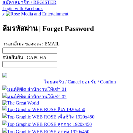
สมัครสมาชิก / REGISTER
Login with Facebook
x
ลืมรหัสผ่าน
|
Forget Password
กรอกอีเมลของคุณ :
EMAIL
รหัสยืนยัน :
CAPCHA
ไม่ยอมรับ / Cancel
ยอมรับ / Confirm