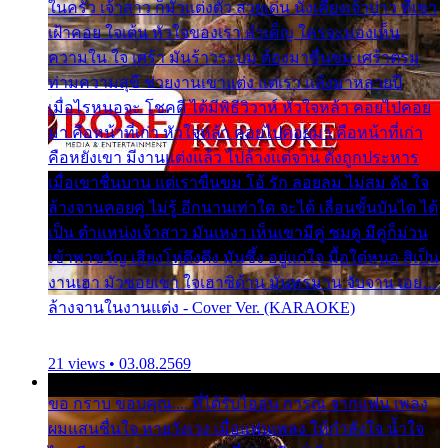
ในครัว เจ้าสาว ก็มัวแต่งตัว สวยเด่น นั่งเคียงเจ้าบ่าว ที่เขา
เฝ้าคอย ใจเต้น หัวใจของเรา ลำเค็ญ ใครจะมองเห็น
ความใน ใจ เศร้า มันร้าวระบม ต้องมาขื่นขม เศร้าตรม
ท่ามความสุขี ช่วยงานเขาแต่ง แต่เรา แล้งมาหลายปี
เมื่อไรหนอจะ โชคดี ได้มีพิธีวิวาห์ หัวใจหล้า คอยไปคอย
มา คือหน้าที่เก่า หัวใจหล้า คอยไปคอยมา คือหน้าที่เก่า
คือหยังเขา มีงานแต่งแล้ว ไปล้างแต่จาน ดั่งถูกประหาร
เมื่อเขาชื่นบาน แต่เราขื่นขม โอ้ รัก ลอยลม ไม่สม ดัง ใจ
ล้างจานคอยคู่ ไม่รู้ อีกนานเท่าใด จะได้ เลื่อนขั้นบันได ได้
เป็น ตำแหน่งเจ้าสาว มันเหงา เห็นเขามีคู่ ซมดู มีคู่ก็ม่วน
เข้าพาขวัญ เสียงโห่ตึงตึง มันซึ้ง อยู่แก่ใจ มื้อใด๋หนอ สิเป็น
งานเฮา มัวซอยเขา ใจเฮาซิด้าน มันทรมาน จับจาน เอย…
ล้างจานในงานแต่ง - Cover Ver. (KARAOKE)
21 views • 03.08.2569
ขอ กราบ ขอบคุณ.... ที่ได้รับไออุ่น การุณ จากแฟน เพลง
ผมแสนชื่นใจ หายวังเวง เมื่อแฟนเพลง ให้กำลังใจ น้ำใจ