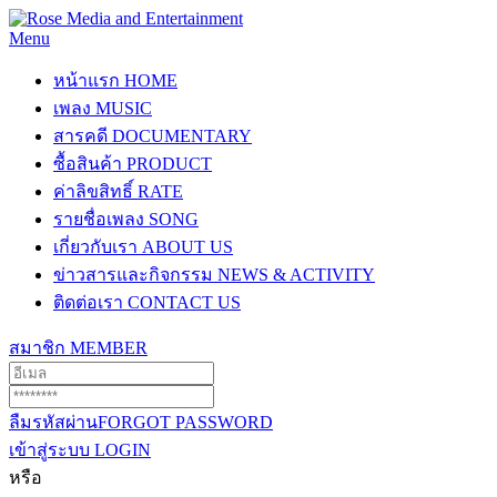
Menu
หน้าแรก
HOME
เพลง
MUSIC
สารคดี
DOCUMENTARY
ซื้อสินค้า
PRODUCT
ค่าลิขสิทธิ์
RATE
รายชื่อเพลง
SONG
เกี่ยวกับเรา
ABOUT US
ข่าวสารและกิจกรรม
NEWS & ACTIVITY
ติดต่อเรา
CONTACT US
สมาชิก
MEMBER
ลืมรหัสผ่าน
FORGOT PASSWORD
เข้าสู่ระบบ
LOGIN
หรือ