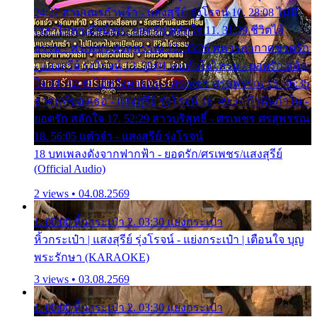
24:27 สามเณรกำพร้า - แสงสุรีย์ รุ่งโรจน์ 10. 28:08 ไม่มี
เวลาไปหาเมียน้อย - ยอดรัก สลักใจ 11. 31:29 ชีวิตไอ้
ธรรม - ศรเพชร ศรสุพรรณ 12. 35:26 ทหารอากาศขาดรัก
- แสงสุรีย์ รุ่งโรจน์ 13. 39:01 คนหัวใจโทรม - ยอดรัก สลัก
ใจ 14. 42:49 ไอ้หวังตายแน่ - ศรเพชร ศรสุพรรณ 15. 46:35
ธาตุแท้ของเธอ - แสงสุรีย์ รุ่งโรจน์ 16. 49:57 กำนันกำใน -
ยอดรัก สลักใจ 17. 52:29 สาวบริสุทธิ์ - ศรเพชร ศรสุพรรณ
18. 56:05 แต๋วจ๋า - แสงสุรีย์ รุ่งโรจน์
18 บทเพลงดังจากฟากฟ้า - ยอดรัก/ศรเพชร/แสงสุรีย์
(Official Audio)
2 views • 04.08.2569
1. 00:00 หิ้วกระเป๋า 2. 03:30 แย่งกระเป๋า
หิ้วกระเป๋า | แสงสุรีย์ รุ่งโรจน์ - แย่งกระเป๋า | เตือนใจ บุญ
พระรักษา (KARAOKE)
3 views • 03.08.2569
1. 00:00 หิ้วกระเป๋า 2. 03:30 แย่งกระเป๋า