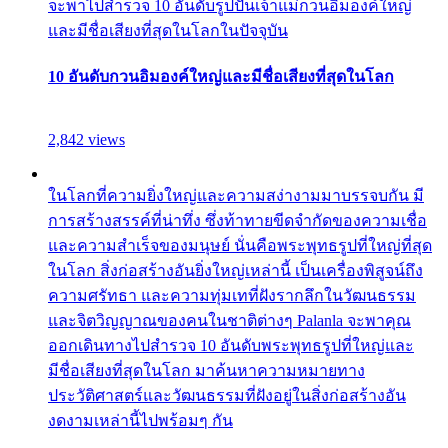
จะพาไปสำรวจ 10 อันดับรูปปั้นเจ้าแม่กวนอิมองค์ใหญ่
และมีชื่อเสียงที่สุดในโลกในปัจจุบัน
10 อันดับกวนอิมองค์ใหญ่และมีชื่อเสียงที่สุดในโลก
2,842 views
ในโลกที่ความยิ่งใหญ่และความสง่างามมาบรรจบกัน มี
การสร้างสรรค์ที่น่าทึ่ง ซึ่งท้าทายขีดจำกัดของความเชื่อ
และความสำเร็จของมนุษย์ นั่นคือพระพุทธรูปที่ใหญ่ที่สุด
ในโลก สิ่งก่อสร้างอันยิ่งใหญ่เหล่านี้ เป็นเครื่องพิสูจน์ถึง
ความศรัทธา และความทุ่มเทที่ฝังรากลึกในวัฒนธรรม
และจิตวิญญาณของคนในชาติต่างๆ Palanla จะพาคุณ
ออกเดินทางไปสำรวจ 10 อันดับพระพุทธรูปที่ใหญ่และ
มีชื่อเสียงที่สุดในโลก มาค้นหาความหมายทาง
ประวัติศาสตร์และวัฒนธรรมที่ฝังอยู่ในสิ่งก่อสร้างอัน
งดงามเหล่านี้ไปพร้อมๆ กัน