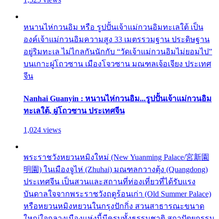
หนานไห่กวนอิม หรือ รูปปั้นเจ้าแม่กวนอิมทะเลใต้ เป็น
องค์เจ้าแม่กวนอิมความสูง 33 เมตรรวมฐาน ประดิษฐาน
อยู่ริมทะเล ไม่ไกลกันนักกับ “วัดเจ้าแม่กวนอิมไม่ยอมไป”
บนเกาะผู่โถวซาน เมืองโจวซาน มณฑลเจ้อเจียง ประเทศ
จีน
Nanhai Guanyin : หนานไห่กวนอิม...รูปปั้นเจ้าแม่กวนอิม
ทะเลใต้, ผู่โถวซาน ประเทศจีน
1,024 views
พระราชวังหยวนหมิงใหม่ (New Yuanming Palace/宮新園
明園) ในเมืองจูไห่ (Zhuhai) มณฑลกวางตุ้ง (Quangdong)
ประเทศจีน เป็นสวนและสถานที่ท่องเที่ยวที่ได้รับแรง
บันดาลใจจากพระราชวังฤดูร้อนเก่า (Old Summer Palace)
หรือหยวนหมิงหยวนในกรุงปักกิ่ง สวนสาธารณะขนาด
ใหญ่ใจกลางเมืองแห่งนี้มีครบทั้งธรรมชาติ สถาปัตยกรรม