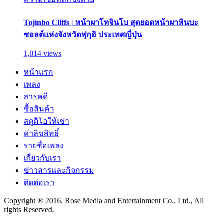
Tojinbo Cliffs | หน้าผาโทจินโบ สุดยอดหน้าผาหินบะ
ซอลต์แห่งจังหวัดฟุกุอิ ประเทศญี่ปุ่น
1,014 views
หน้าแรก
เพลง
สารคดี
ซื้อสินค้า
สตูดิโอให้เช่า
ค่าลิขสิทธิ์
รายชื่อเพลง
เกี่ยวกับเรา
ข่าวสารและกิจกรรม
ติดต่อเรา
Copyright ® 2016, Rose Media and Entertainment Co., Ltd., All
rights Reserved.