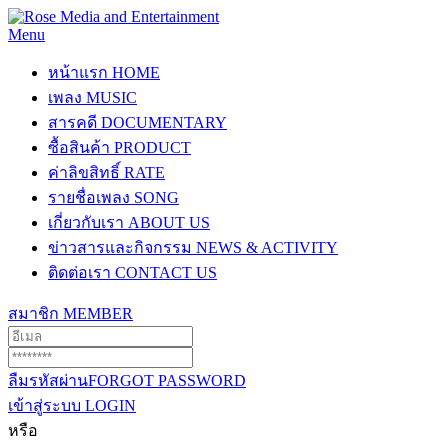
Menu
หน้าแรก
HOME
เพลง
MUSIC
สารคดี
DOCUMENTARY
ซื้อสินค้า
PRODUCT
ค่าลิขสิทธิ์
RATE
รายชื่อเพลง
SONG
เกี่ยวกับเรา
ABOUT US
ข่าวสารและกิจกรรม
NEWS & ACTIVITY
ติดต่อเรา
CONTACT US
สมาชิก
MEMBER
ลืมรหัสผ่าน
FORGOT PASSWORD
เข้าสู่ระบบ
LOGIN
หรือ