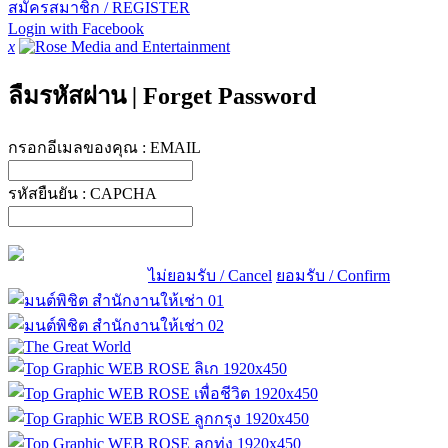
สมัครสมาชิก / REGISTER
Login with Facebook
x
ลืมรหัสผ่าน
|
Forget Password
กรอกอีเมลของคุณ :
EMAIL
รหัสยืนยัน :
CAPCHA
ไม่ยอมรับ / Cancel
ยอมรับ / Confirm