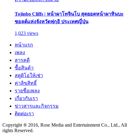
Tojinbo Cliffs | หน้าผาโทจินโบ สุดยอดหน้าผาหินบะ
ซอลต์แห่งจังหวัดฟุกุอิ ประเทศญี่ปุ่น
1,023 views
หน้าแรก
เพลง
สารคดี
ซื้อสินค้า
สตูดิโอให้เช่า
ค่าลิขสิทธิ์
รายชื่อเพลง
เกี่ยวกับเรา
ข่าวสารและกิจกรรม
ติดต่อเรา
Copyright ® 2016, Rose Media and Entertainment Co., Ltd., All
rights Reserved.