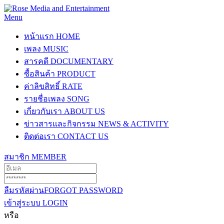
Menu
หน้าแรก
HOME
เพลง
MUSIC
สารคดี
DOCUMENTARY
ซื้อสินค้า
PRODUCT
ค่าลิขสิทธิ์
RATE
รายชื่อเพลง
SONG
เกี่ยวกับเรา
ABOUT US
ข่าวสารและกิจกรรม
NEWS & ACTIVITY
ติดต่อเรา
CONTACT US
สมาชิก
MEMBER
ลืมรหัสผ่าน
FORGOT PASSWORD
เข้าสู่ระบบ
LOGIN
หรือ