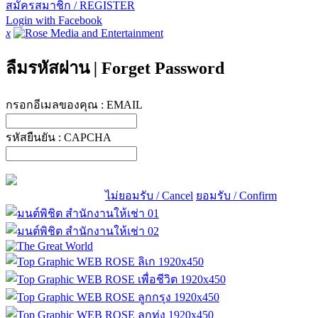
สมัครสมาชิก / REGISTER
Login with Facebook
x
ลืมรหัสผ่าน
|
Forget Password
กรอกอีเมลของคุณ :
EMAIL
รหัสยืนยัน :
CAPCHA
ไม่ยอมรับ / Cancel
ยอมรับ / Confirm