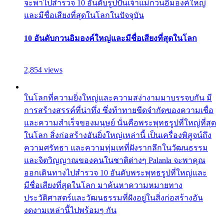
จะพาไปสำรวจ 10 อันดับรูปปั้นเจ้าแม่กวนอิมองค์ใหญ่
และมีชื่อเสียงที่สุดในโลกในปัจจุบัน
10 อันดับกวนอิมองค์ใหญ่และมีชื่อเสียงที่สุดในโลก
2,854 views
ในโลกที่ความยิ่งใหญ่และความสง่างามมาบรรจบกัน มี
การสร้างสรรค์ที่น่าทึ่ง ซึ่งท้าทายขีดจำกัดของความเชื่อ
และความสำเร็จของมนุษย์ นั่นคือพระพุทธรูปที่ใหญ่ที่สุด
ในโลก สิ่งก่อสร้างอันยิ่งใหญ่เหล่านี้ เป็นเครื่องพิสูจน์ถึง
ความศรัทธา และความทุ่มเทที่ฝังรากลึกในวัฒนธรรม
และจิตวิญญาณของคนในชาติต่างๆ Palanla จะพาคุณ
ออกเดินทางไปสำรวจ 10 อันดับพระพุทธรูปที่ใหญ่และ
มีชื่อเสียงที่สุดในโลก มาค้นหาความหมายทาง
ประวัติศาสตร์และวัฒนธรรมที่ฝังอยู่ในสิ่งก่อสร้างอัน
งดงามเหล่านี้ไปพร้อมๆ กัน