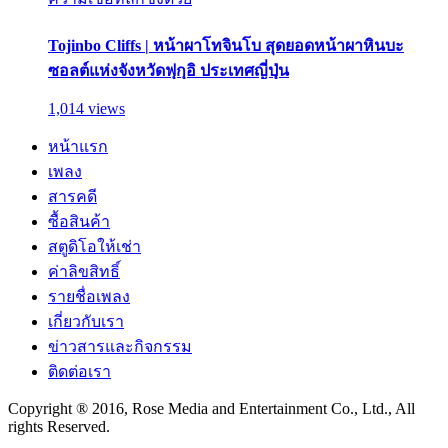
Tojinbo Cliffs | หน้าผาโทจินโบ สุดยอดหน้าผาหินบะ
ซอลต์แห่งจังหวัดฟุกุอิ ประเทศญี่ปุ่น
1,014 views
หน้าแรก
เพลง
สารคดี
ซื้อสินค้า
สตูดิโอให้เช่า
ค่าลิขสิทธิ์
รายชื่อเพลง
เกี่ยวกับเรา
ข่าวสารและกิจกรรม
ติดต่อเรา
Copyright ® 2016, Rose Media and Entertainment Co., Ltd., All
rights Reserved.