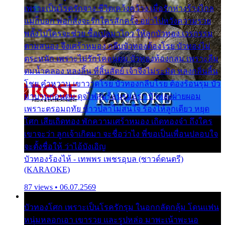
เพราะเป็นโรครักจาง ชีวิตเคว้งคว้าง เมื่อรักห่างร้างไกล
แม่ก็บอก พ่อก็สั่งจะรักใครสักครั้ง อย่าไปหวังความรวย
พลั้งไปใครจะช่วย ซื้อเปลมาไกว ให้ลูกบัวทอง เวรกรรม
ตามสนอง จึงเศร้าหมอง กลีบบัวทองต้องโรย บัวทองไม่
ตระหนัก เพราะไม่รักโคลนตม บัวทองท้องกลม เพราะลืม
ตมน้ำคลอง หลงลิ้น ที่สิ้นสัตย์ เจ้าจึงไม่ระมัด หลงกลิ่นลิ้น
โชย คำหวาน เขาวาดโรย บัวทองกลีบโรย ต้องร้อนรุม บัว
มาบานก่อนตูม ดุจไฟสุมร้อนรุมอุรา บัวทองผ่ายผอม
เพราะตรอมฤทัย ข้าวปลาไม่สนใจ ร้องไห้ลูกเดียว หยุด
โศก เสียเถิดทอง พักความเศร้าหมอง เถิดทองจ๋า ถึงใคร
เขาจะว่า ลูกเจ้าเกิดมา จะชื่อว่าไง พี่ขอเป็นเพื่อนปลอบใจ
จะตั้งชื่อให้ ว่าไอ้บังเอิญ
บัวทองร้องไห้ - เทพพร เพชรอุบล (ซาวด์ดนตรี)
(KARAOKE)
87 views • 06.07.2569
บัวทองโศก เพราะเป็นโรครักรุม ในอกกลัดกลุ้ม โดนแฟน
หนุ่มหลอกเอา เขารวย และรูปหล่อ มาพะเน้าพะนอ