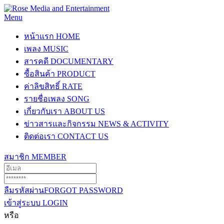
Menu
หน้าแรก
HOME
เพลง
MUSIC
สารคดี
DOCUMENTARY
ซื้อสินค้า
PRODUCT
ค่าลิขสิทธิ์
RATE
รายชื่อเพลง
SONG
เกี่ยวกับเรา
ABOUT US
ข่าวสารและกิจกรรม
NEWS & ACTIVITY
ติดต่อเรา
CONTACT US
สมาชิก
MEMBER
ลืมรหัสผ่าน
FORGOT PASSWORD
เข้าสู่ระบบ
LOGIN
หรือ