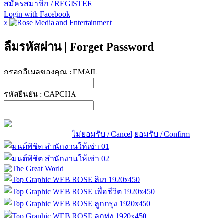
สมัครสมาชิก / REGISTER
Login with Facebook
x
ลืมรหัสผ่าน
|
Forget Password
กรอกอีเมลของคุณ :
EMAIL
รหัสยืนยัน :
CAPCHA
ไม่ยอมรับ / Cancel
ยอมรับ / Confirm