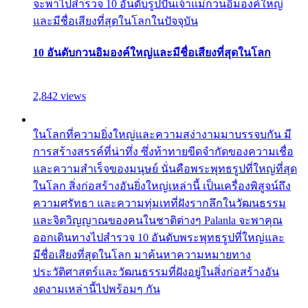
จะพาไปสำรวจ 10 อันดับรูปปั้นเจ้าแม่กวนอิมองค์ใหญ่
และมีชื่อเสียงที่สุดในโลกในปัจจุบัน
10 อันดับกวนอิมองค์ใหญ่และมีชื่อเสียงที่สุดในโลก
2,842 views
ในโลกที่ความยิ่งใหญ่และความสง่างามมาบรรจบกัน มี
การสร้างสรรค์ที่น่าทึ่ง ซึ่งท้าทายขีดจำกัดของความเชื่อ
และความสำเร็จของมนุษย์ นั่นคือพระพุทธรูปที่ใหญ่ที่สุด
ในโลก สิ่งก่อสร้างอันยิ่งใหญ่เหล่านี้ เป็นเครื่องพิสูจน์ถึง
ความศรัทธา และความทุ่มเทที่ฝังรากลึกในวัฒนธรรม
และจิตวิญญาณของคนในชาติต่างๆ Palanla จะพาคุณ
ออกเดินทางไปสำรวจ 10 อันดับพระพุทธรูปที่ใหญ่และ
มีชื่อเสียงที่สุดในโลก มาค้นหาความหมายทาง
ประวัติศาสตร์และวัฒนธรรมที่ฝังอยู่ในสิ่งก่อสร้างอัน
งดงามเหล่านี้ไปพร้อมๆ กัน