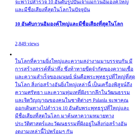
จะพาไปสำรวจ 10 อันดับรูปปั้นเจ้าแม่กวนอิมองค์ใหญ่
และมีชื่อเสียงที่สุดในโลกในปัจจุบัน
10 อันดับกวนอิมองค์ใหญ่และมีชื่อเสียงที่สุดในโลก
2,849 views
ในโลกที่ความยิ่งใหญ่และความสง่างามมาบรรจบกัน มี
การสร้างสรรค์ที่น่าทึ่ง ซึ่งท้าทายขีดจำกัดของความเชื่อ
และความสำเร็จของมนุษย์ นั่นคือพระพุทธรูปที่ใหญ่ที่สุด
ในโลก สิ่งก่อสร้างอันยิ่งใหญ่เหล่านี้ เป็นเครื่องพิสูจน์ถึง
ความศรัทธา และความทุ่มเทที่ฝังรากลึกในวัฒนธรรม
และจิตวิญญาณของคนในชาติต่างๆ Palanla จะพาคุณ
ออกเดินทางไปสำรวจ 10 อันดับพระพุทธรูปที่ใหญ่และ
มีชื่อเสียงที่สุดในโลก มาค้นหาความหมายทาง
ประวัติศาสตร์และวัฒนธรรมที่ฝังอยู่ในสิ่งก่อสร้างอัน
งดงามเหล่านี้ไปพร้อมๆ กัน