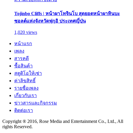
Tojinbo Cliffs | หน้าผาโทจินโบ สุดยอดหน้าผาหินบะ
ซอลต์แห่งจังหวัดฟุกุอิ ประเทศญี่ปุ่น
1,020 views
หน้าแรก
เพลง
สารคดี
ซื้อสินค้า
สตูดิโอให้เช่า
ค่าลิขสิทธิ์
รายชื่อเพลง
เกี่ยวกับเรา
ข่าวสารและกิจกรรม
ติดต่อเรา
Copyright ® 2016, Rose Media and Entertainment Co., Ltd., All
rights Reserved.