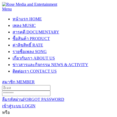
Menu
หน้าแรก
HOME
เพลง
MUSIC
สารคดี
DOCUMENTARY
ซื้อสินค้า
PRODUCT
ค่าลิขสิทธิ์
RATE
รายชื่อเพลง
SONG
เกี่ยวกับเรา
ABOUT US
ข่าวสารและกิจกรรม
NEWS & ACTIVITY
ติดต่อเรา
CONTACT US
สมาชิก
MEMBER
ลืมรหัสผ่าน
FORGOT PASSWORD
เข้าสู่ระบบ
LOGIN
หรือ