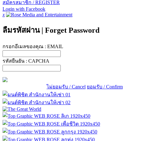
สมัครสมาชิก / REGISTER
Login with Facebook
x
ลืมรหัสผ่าน
|
Forget Password
กรอกอีเมลของคุณ :
EMAIL
รหัสยืนยัน :
CAPCHA
ไม่ยอมรับ / Cancel
ยอมรับ / Confirm