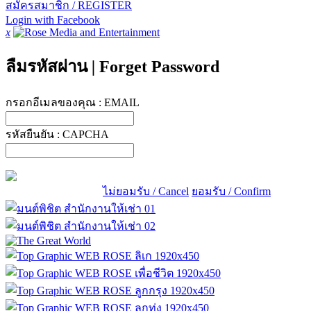
สมัครสมาชิก / REGISTER
Login with Facebook
x
ลืมรหัสผ่าน
|
Forget Password
กรอกอีเมลของคุณ :
EMAIL
รหัสยืนยัน :
CAPCHA
ไม่ยอมรับ / Cancel
ยอมรับ / Confirm