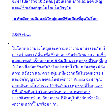
จะพาไปสำรวจ 10 อันดับรูปปั้นเจ้าแม่กวนอิมองค์ใหญ่
และมีชื่อเสียงที่สุดในโลกในปัจจุบัน
10 อันดับกวนอิมองค์ใหญ่และมีชื่อเสียงที่สุดในโลก
2,849 views
ในโลกที่ความยิ่งใหญ่และความสง่างามมาบรรจบกัน มี
การสร้างสรรค์ที่น่าทึ่ง ซึ่งท้าทายขีดจำกัดของความเชื่อ
และความสำเร็จของมนุษย์ นั่นคือพระพุทธรูปที่ใหญ่ที่สุด
ในโลก สิ่งก่อสร้างอันยิ่งใหญ่เหล่านี้ เป็นเครื่องพิสูจน์ถึง
ความศรัทธา และความทุ่มเทที่ฝังรากลึกในวัฒนธรรม
และจิตวิญญาณของคนในชาติต่างๆ Palanla จะพาคุณ
ออกเดินทางไปสำรวจ 10 อันดับพระพุทธรูปที่ใหญ่และ
มีชื่อเสียงที่สุดในโลก มาค้นหาความหมายทาง
ประวัติศาสตร์และวัฒนธรรมที่ฝังอยู่ในสิ่งก่อสร้างอัน
งดงามเหล่านี้ไปพร้อมๆ กัน