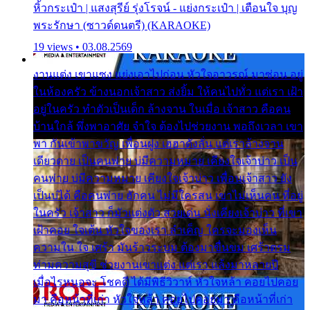
หิ้วกระเป๋า | แสงสุรีย์ รุ่งโรจน์ - แย่งกระเป๋า | เตือนใจ บุญ
พระรักษา (ซาวด์ดนตรี) (KARAOKE)
19 views • 03.08.2569
งานแต่ง เขาแซง แย่งเอาไปก่อน หัวใจอาวรณ์ มาซ่อน อยู่
ในห้องครัว ข้างนอกเจ้าสาว ส่งยิ้ม ให้คนไปทั่ว แต่เรา เฝ้า
อยู่ในครัว ทำตัวเป็นเด็ก ล้างจาน ในเมื่อ เจ้าสาว คือคน
บ้านใกล้ พึ่งพาอาศัย จำใจ ต้องไปช่วยงาน พอถึงเวลา เขา
พา กันเข้าพาขวัญ เพื่อนฝูง เฮฮาดังลั่น แต่เราล้างจาน
เดียวดาย เป็นคนพ่าย บ่มีความหมาย เคียงใจเจ้าบ่าว เป็น
คนพ่าย บ่มีความหมาย เคียงใจเจ้าบ่าว เพื่อนเจ้าสาว ยัง
เป็นบ่ได้ คือคนพ่าย ฮักคน ไม่มีใครสน เขาไม่เห็นคน ที่อยู่
ในครัว เจ้าสาว ก็มัวแต่งตัว สวยเด่น นั่งเคียงเจ้าบ่าว ที่เขา
เฝ้าคอย ใจเต้น หัวใจของเรา ลำเค็ญ ใครจะมองเห็น
ความใน ใจ เศร้า มันร้าวระบม ต้องมาขื่นขม เศร้าตรม
ท่ามความสุขี ช่วยงานเขาแต่ง แต่เรา แล้งมาหลายปี
เมื่อไรหนอจะ โชคดี ได้มีพิธีวิวาห์ หัวใจหล้า คอยไปคอย
มา คือหน้าที่เก่า หัวใจหล้า คอยไปคอยมา คือหน้าที่เก่า