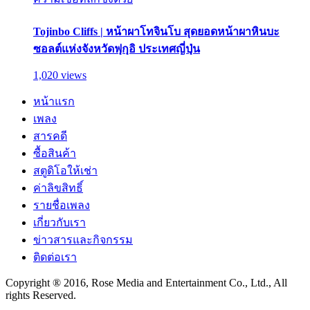
Tojinbo Cliffs | หน้าผาโทจินโบ สุดยอดหน้าผาหินบะ
ซอลต์แห่งจังหวัดฟุกุอิ ประเทศญี่ปุ่น
1,020 views
หน้าแรก
เพลง
สารคดี
ซื้อสินค้า
สตูดิโอให้เช่า
ค่าลิขสิทธิ์
รายชื่อเพลง
เกี่ยวกับเรา
ข่าวสารและกิจกรรม
ติดต่อเรา
Copyright ® 2016, Rose Media and Entertainment Co., Ltd., All
rights Reserved.