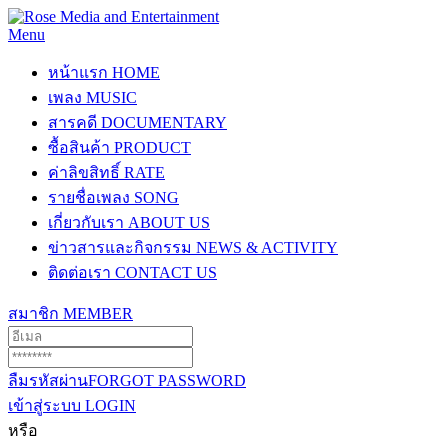
Menu
หน้าแรก
HOME
เพลง
MUSIC
สารคดี
DOCUMENTARY
ซื้อสินค้า
PRODUCT
ค่าลิขสิทธิ์
RATE
รายชื่อเพลง
SONG
เกี่ยวกับเรา
ABOUT US
ข่าวสารและกิจกรรม
NEWS & ACTIVITY
ติดต่อเรา
CONTACT US
สมาชิก
MEMBER
ลืมรหัสผ่าน
FORGOT PASSWORD
เข้าสู่ระบบ
LOGIN
หรือ