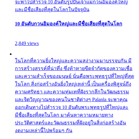
จะพาไปสำรวจ 10 อันดับรูปปั้นเจ้าแม่กวนอิมองค์ใหญ่
และมีชื่อเสียงที่สุดในโลกในปัจจุบัน
10 อันดับกวนอิมองค์ใหญ่และมีชื่อเสียงที่สุดในโลก
2,849 views
ในโลกที่ความยิ่งใหญ่และความสง่างามมาบรรจบกัน มี
การสร้างสรรค์ที่น่าทึ่ง ซึ่งท้าทายขีดจำกัดของความเชื่อ
และความสำเร็จของมนุษย์ นั่นคือพระพุทธรูปที่ใหญ่ที่สุด
ในโลก สิ่งก่อสร้างอันยิ่งใหญ่เหล่านี้ เป็นเครื่องพิสูจน์ถึง
ความศรัทธา และความทุ่มเทที่ฝังรากลึกในวัฒนธรรม
และจิตวิญญาณของคนในชาติต่างๆ Palanla จะพาคุณ
ออกเดินทางไปสำรวจ 10 อันดับพระพุทธรูปที่ใหญ่และ
มีชื่อเสียงที่สุดในโลก มาค้นหาความหมายทาง
ประวัติศาสตร์และวัฒนธรรมที่ฝังอยู่ในสิ่งก่อสร้างอัน
งดงามเหล่านี้ไปพร้อมๆ กัน