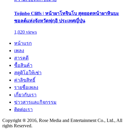
Tojinbo Cliffs | หน้าผาโทจินโบ สุดยอดหน้าผาหินบะ
ซอลต์แห่งจังหวัดฟุกุอิ ประเทศญี่ปุ่น
1,020 views
หน้าแรก
เพลง
สารคดี
ซื้อสินค้า
สตูดิโอให้เช่า
ค่าลิขสิทธิ์
รายชื่อเพลง
เกี่ยวกับเรา
ข่าวสารและกิจกรรม
ติดต่อเรา
Copyright ® 2016, Rose Media and Entertainment Co., Ltd., All
rights Reserved.