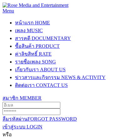
Menu
หน้าแรก
HOME
เพลง
MUSIC
สารคดี
DOCUMENTARY
ซื้อสินค้า
PRODUCT
ค่าลิขสิทธิ์
RATE
รายชื่อเพลง
SONG
เกี่ยวกับเรา
ABOUT US
ข่าวสารและกิจกรรม
NEWS & ACTIVITY
ติดต่อเรา
CONTACT US
สมาชิก
MEMBER
ลืมรหัสผ่าน
FORGOT PASSWORD
เข้าสู่ระบบ
LOGIN
หรือ