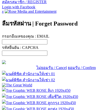
สมัครสมาชิก / REGISTER
Login with Facebook
x
ลืมรหัสผ่าน
|
Forget Password
กรอกอีเมลของคุณ :
EMAIL
รหัสยืนยัน :
CAPCHA
ไม่ยอมรับ / Cancel
ยอมรับ / Confirm