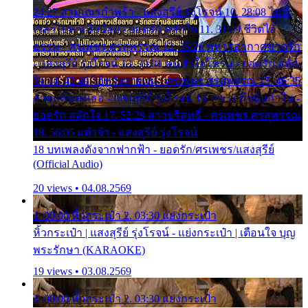
24:27 สามเณรกำพร้า - แสงสุรีย์ รุ่งโรจน์ 10. 28:08 ไม่มี
เวลาไปหาเมียน้อย - ยอดรัก สลักใจ 11. 31:29 ชีวิตไอ้
ธรรม - ศรเพชร ศรสุพรรณ 12. 35:26 ทหารอากาศขาดรัก
- แสงสุรีย์ รุ่งโรจน์ 13. 39:01 คนหัวใจโทรม - ยอดรัก สลัก
ใจ 14. 42:49 ไอ้หวังตายแน่ - ศรเพชร ศรสุพรรณ 15. 46:35
ธาตุแท้ของเธอ - แสงสุรีย์ รุ่งโรจน์ 16. 49:57 กำนันกำใน -
ยอดรัก สลักใจ 17. 52:29 สาวบริสุทธิ์ - ศรเพชร ศรสุพรรณ
18. 56:05 แต๋วจ๋า - แสงสุรีย์ รุ่งโรจน์
18 บทเพลงดังจากฟากฟ้า - ยอดรัก/ศรเพชร/แสงสุรีย์
(Official Audio)
20 views • 04.08.2569
1. 00:00 หิ้วกระเป๋า 2. 03:30 แย่งกระเป๋า
หิ้วกระเป๋า | แสงสุรีย์ รุ่งโรจน์ - แย่งกระเป๋า | เตือนใจ บุญ
พระรักษา (KARAOKE)
19 views • 03.08.2569
1. 00:00 หิ้วกระเป๋า 2. 03:30 แย่งกระเป๋า